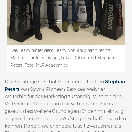
Das Team hinter dem Team. Von links nach rechts:
Matthias Lautenschläger, Lukas Robert und Stephan
Peters. Foto: MLP Academics.
Der 37-jährige Geschäftsführer erhält neben
Stephan
Peters
von Sports Pioneers Services, welcher
weiterhin für das Marketing zuständig ist, somit eine
Vollzeitkraft. Gemeinsam hat sich das Trio zum Ziel
gesetzt, dass weitere Grundlagen für den mittelfristig
angestrebten Bundesliga-Aufstieg geschaffen werden
können. Robert, welcher bereits seit zwei Jahren als