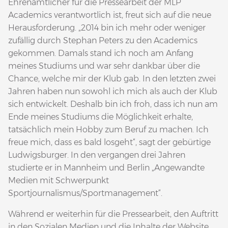
Ehrenamtlicher für die Pressearbeit der MLP
Academics verantwortlich ist, freut sich auf die neue
Herausforderung. „2014 bin ich mehr oder weniger
zufällig durch Stephan Peters zu den Academics
gekommen. Damals stand ich noch am Anfang
meines Studiums und war sehr dankbar über die
Chance, welche mir der Klub gab. In den letzten zwei
Jahren haben nun sowohl ich mich als auch der Klub
sich entwickelt. Deshalb bin ich froh, dass ich nun am
Ende meines Studiums die Möglichkeit erhalte,
tatsächlich mein Hobby zum Beruf zu machen. Ich
freue mich, dass es bald losgeht“, sagt der gebürtige
Ludwigsburger. In den vergangen drei Jahren
studierte er in Mannheim und Berlin „Angewandte
Medien mit Schwerpunkt
Sportjournalismus/Sportmanagement“.
Während er weiterhin für die Pressearbeit, den Auftritt
in den Sozialen Medien und die Inhalte der Website