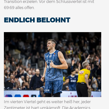
Transition erzielen. Vor dem Schlussviertel ist mit
69:69 alles offen.
ENDLICH BELOHNT
Im vierten Viertel geht es weiter heiß her, jeder
Zentimeter ist hart umkämpft. Die Academics