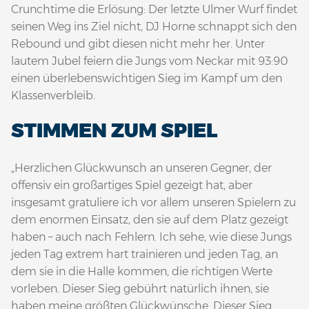
Crunchtime die Erlösung: Der letzte Ulmer Wurf findet
seinen Weg ins Ziel nicht, DJ Horne schnappt sich den
Rebound und gibt diesen nicht mehr her. Unter
lautem Jubel feiern die Jungs vom Neckar mit 93:90
einen überlebenswichtigen Sieg im Kampf um den
Klassenverbleib.
STIMMEN ZUM SPIEL
„Herzlichen Glückwunsch an unseren Gegner, der
offensiv ein großartiges Spiel gezeigt hat, aber
insgesamt gratuliere ich vor allem unseren Spielern zu
dem enormen Einsatz, den sie auf dem Platz gezeigt
haben – auch nach Fehlern. Ich sehe, wie diese Jungs
jeden Tag extrem hart trainieren und jeden Tag, an
dem sie in die Halle kommen, die richtigen Werte
vorleben. Dieser Sieg gebührt natürlich ihnen, sie
haben meine größten Glückwünsche. Dieser Sieg