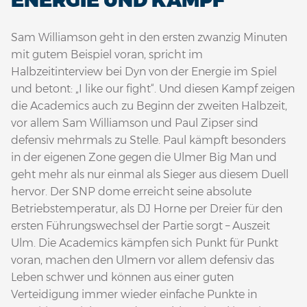
ENERGIE UND KAMPF
Sam Williamson geht in den ersten zwanzig Minuten
mit gutem Beispiel voran, spricht im
Halbzeitinterview bei Dyn von der Energie im Spiel
und betont: „I like our fight“. Und diesen Kampf zeigen
die Academics auch zu Beginn der zweiten Halbzeit,
vor allem Sam Williamson und Paul Zipser sind
defensiv mehrmals zu Stelle. Paul kämpft besonders
in der eigenen Zone gegen die Ulmer Big Man und
geht mehr als nur einmal als Sieger aus diesem Duell
hervor. Der SNP dome erreicht seine absolute
Betriebstemperatur, als DJ Horne per Dreier für den
ersten Führungswechsel der Partie sorgt – Auszeit
Ulm. Die Academics kämpfen sich Punkt für Punkt
voran, machen den Ulmern vor allem defensiv das
Leben schwer und können aus einer guten
Verteidigung immer wieder einfache Punkte in