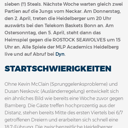
sieben (!!) Steals. Nächste Woche warten gleich zwei
Partien auf die Jungs vom Neckar. Am Donnerstag,
den 2. April, treten die Heidelberger um 20 Uhr
auswärts bei den Telekom Baskets Bonn an. Am
Ostersonntag, den 5. April, steht dann das
Heimspiel gegen die ROSTOCK SEAWOLVES um 15
Uhr an. Alle Spiele der MLP Academics Heidelberg
live und auf Abruf bei
Dyn
.
STARTSCHWIERIGKEITEN
Ohne Kevin McClain (Sprunggelenksprobleme) und
Dusan Neskovic (Ausländerregelung) entwickelt sich
ein ähnliches Bild wie bereits eine Woche zuvor gegen
Bamberg. Die Gäste treffen hochprozentig aus der
Distanz, stehen bereits Mitte des ersten Viertels bei 6/7
getroffenen Dreiern und erarbeiten sich schnell eine
18:7-Führung. Die zwischenzeitliche Heidelberger