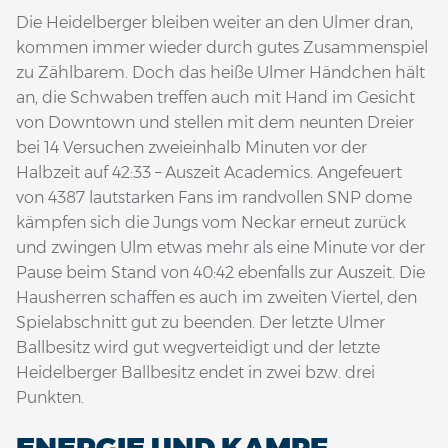
Die Heidelberger bleiben weiter an den Ulmer dran,
kommen immer wieder durch gutes Zusammenspiel
zu Zählbarem. Doch das heiße Ulmer Händchen hält
an, die Schwaben treffen auch mit Hand im Gesicht
von Downtown und stellen mit dem neunten Dreier
bei 14 Versuchen zweieinhalb Minuten vor der
Halbzeit auf 42:33 – Auszeit Academics. Angefeuert
von 4387 lautstarken Fans im randvollen SNP dome
kämpfen sich die Jungs vom Neckar erneut zurück
und zwingen Ulm etwas mehr als eine Minute vor der
Pause beim Stand von 40:42 ebenfalls zur Auszeit. Die
Hausherren schaffen es auch im zweiten Viertel, den
Spielabschnitt gut zu beenden. Der letzte Ulmer
Ballbesitz wird gut wegverteidigt und der letzte
Heidelberger Ballbesitz endet in zwei bzw. drei
Punkten.