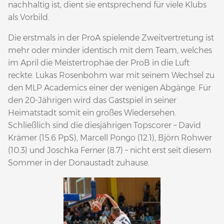
nachhaltig ist, dient sie entsprechend für viele Klubs
als Vorbild.
Die erstmals in der ProA spielende Zweitvertretung ist
mehr oder minder identisch mit dem Team, welches
im April die Meistertrophäe der ProB in die Luft
reckte. Lukas Rosenbohm war mit seinem Wechsel zu
den MLP Academics einer der wenigen Abgänge. Für
den 20-Jährigen wird das Gastspiel in seiner
Heimatstadt somit ein großes Wiedersehen.
Schließlich sind die diesjährigen Topscorer – David
Krämer (15.6 PpS), Marcell Pongo (12.1), Björn Rohwer
(10.3) und Joschka Ferner (8.7) – nicht erst seit diesem
Sommer in der Donaustadt zuhause.