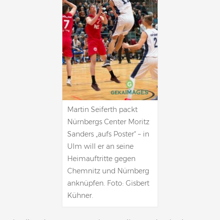
Martin Seiferth packt
Nürnbergs Center Moritz
Sanders „aufs Poster“ – in
Ulm will er an seine
Heimauftritte gegen
Chemnitz und Nürnberg
anknüpfen. Foto: Gisbert
Kühner.