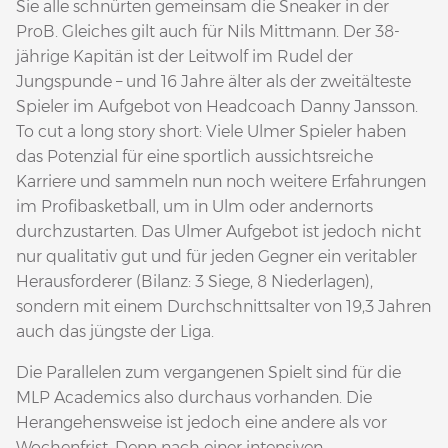
Sie alle schnürten gemeinsam die Sneaker in der
ProB. Gleiches gilt auch für Nils Mittmann. Der 38-
jährige Kapitän ist der Leitwolf im Rudel der
Jungspunde – und 16 Jahre älter als der zweitälteste
Spieler im Aufgebot von Headcoach Danny Jansson.
To cut a long story short: Viele Ulmer Spieler haben
das Potenzial für eine sportlich aussichtsreiche
Karriere und sammeln nun noch weitere Erfahrungen
im Profibasketball, um in Ulm oder andernorts
durchzustarten. Das Ulmer Aufgebot ist jedoch nicht
nur qualitativ gut und für jeden Gegner ein veritabler
Herausforderer (Bilanz: 3 Siege, 8 Niederlagen),
sondern mit einem Durchschnittsalter von 19,3 Jahren
auch das jüngste der Liga.
Die Parallelen zum vergangenen Spielt sind für die
MLP Academics also durchaus vorhanden. Die
Herangehensweise ist jedoch eine andere als vor
Wochenfrist. Denn nach einer intensiven