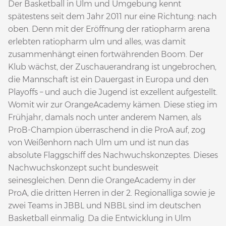
Der Basketball in Ulm und Umgebung kennt
spätestens seit dem Jahr 2011 nur eine Richtung: nach
oben. Denn mit der Eröffnung der ratiopharm arena
erlebten ratiopharm ulm und alles, was damit
zusammenhängt einen fortwährenden Boom. Der
Klub wächst, der Zuschauerandrang ist ungebrochen,
die Mannschaft ist ein Dauergast in Europa und den
Playoffs – und auch die Jugend ist exzellent aufgestellt.
Womit wir zur OrangeAcademy kämen. Diese stieg im
Frühjahr, damals noch unter anderem Namen, als
ProB-Champion überraschend in die ProA auf, zog
von Weißenhorn nach Ulm um und ist nun das
absolute Flaggschiff des Nachwuchskonzeptes. Dieses
Nachwuchskonzept sucht bundesweit
seinesgleichen. Denn die OrangeAcademy in der
ProA, die dritten Herren in der 2. Regionalliga sowie je
zwei Teams in JBBL und NBBL sind im deutschen
Basketball einmalig. Da die Entwicklung in Ulm