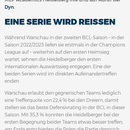
Dyn
.
EINE SERIE WIRD REISSEN
Während Warschau in der zweiten BCL-Saison – in der
Saison 2022/2023 liefen sie erstmals in der Champions
League auf – weiterhin auf den ersten Heimsieg
wartet, sehnen die Heidelberger den ersten
internationalen Auswärtssieg entgegen. Eine der
beiden Serien wird im direkten Aufeinandertreffen
enden.
Warschau erlaubt den gegnerischen Teams lediglich
eine Trefferquote von 22,4 % bei den Dreiern, damit
stellen sie das beste Defensivrating in der BCL in dieser
Saison. Mit 35,3 % konnten die Heidelberger bei der
ersten Begegnung beider Teams etwas besser treffen,
am Ende entschieden die Polen die Partie dennoch