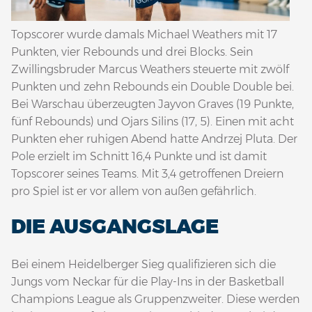
Topscorer wurde damals Michael Weathers mit 17
Punkten, vier Rebounds und drei Blocks. Sein
Zwillingsbruder Marcus Weathers steuerte mit zwölf
Punkten und zehn Rebounds ein Double Double bei.
Bei Warschau überzeugten Jayvon Graves (19 Punkte,
fünf Rebounds) und Ojars Silins (17, 5). Einen mit acht
Punkten eher ruhigen Abend hatte Andrzej Pluta. Der
Pole erzielt im Schnitt 16,4 Punkte und ist damit
Topscorer seines Teams. Mit 3,4 getroffenen Dreiern
pro Spiel ist er vor allem von außen gefährlich.
DIE AUSGANGSLAGE
Bei einem Heidelberger Sieg qualifizieren sich die
Jungs vom Neckar für die Play-Ins in der Basketball
Champions League als Gruppenzweiter. Diese werden