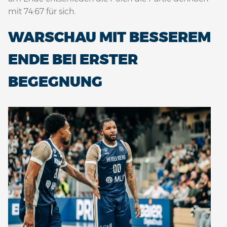
mit 74:67 für sich.
WARSCHAU MIT BESSEREM
ENDE BEI ERSTER
BEGEGNUNG