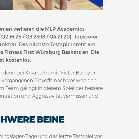
wenien verlieren die MLP Academics
Q2 16:25 / Q3 23:18 / Q4 21:20). Topscorer
nkten. Das nächste Testspiel steht am
e Fitness First Würzburg Baskets an. Die
ist kostenlos.
 denn bei Krka steht mit Victor Bailey Jr.
n vergangenen Playoffs noch vor wenigen
m Team gelingt in diesem Spiel der bessere
entration und Aggressivität vermissen und
CHWERE BEINE
ningslager-Tage und das letzte Testspiel vor