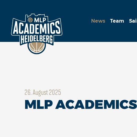
News
Team
Sa
26. August 2025
MLP ACADEMICS