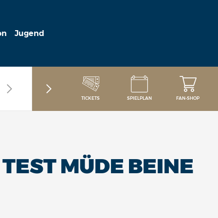
on
Jugend
TICKETS
SPIELPLAN
FAN-SHOP
 TEST MÜDE BEINE