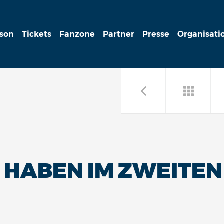
ison
Tickets
Fanzone
Partner
Presse
Organisati
 HABEN IM ZWEITEN