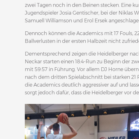
zwei Tagen noch in den Beinen stecken. Eine ku
Jugendspieler Josia Gentischer, bei der Niklas 
Samuell Williamson und Erol Ersek angeschlagen f
Dennoch können die Academics mit 17 Fouls, 22
Ballverlusten in der ersten Halbzeit nicht zufried
Dementsprechend zeigen die Heidelberger nach
Neckar starten einen 18:4-Run zu Beginn der zw
mit 59:57 in Führung. Vor allem DJ Horne über
nach dem dritten Spielabschnitt bei starken 21 P
die Academics deutlich aggressiver auf und lass
sorgt jedoch dafür, dass die Heidelberger vor 