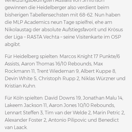
verletzungsbedingten Ausfalls von Smithson
gewinnen die Heidelberger also verdient beim
bisherigen Tabellensechsten mit 68-62. Nun haben
die MLP Academics neun Tage spielfrei, ehe am
Nikolaustag der absolute Aufstiegsfavorit und Krösus
der Liga – RASTA Vechta – seine Visitenkarte im OSP
abgibt.
Für Heidelberg spielten: Marcos Knight 17 Punkte/6
Assists, Aaron Thomas 16/10 Rebounds, Max
Rockmann 11, Trent Wiedeman 9, Albert Kuppe 8,
Devin White 5, Christoph Rupp 2, Niklas Würzner und
Kristian Kuhn.
Für Köln spielten: David Downs 19, Jonathan Malu 14,
Lakeem Jackson 11, Aaron Jones 10/10 Rebounds,
Lennart Steffen 3, Tim van der Welde 2, Marin Petric 2,
Alexander Foster 2, Antonio Pilipovic und Benedict
van Laack.