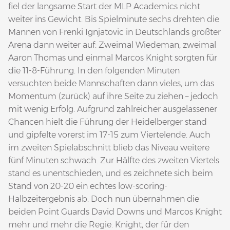
fiel der langsame Start der MLP Academics nicht
weiter ins Gewicht. Bis Spielminute sechs drehten die
Mannen von Frenki Ignjatovic in Deutschlands größter
Arena dann weiter auf: Zweimal Wiedeman, zweimal
Aaron Thomas und einmal Marcos Knight sorgten für
die 11-8-Führung. In den folgenden Minuten
versuchten beide Mannschaften dann vieles, um das
Momentum (zurück) auf ihre Seite zu ziehen – jedoch
mit wenig Erfolg. Aufgrund zahlreicher ausgelassener
Chancen hielt die Führung der Heidelberger stand
und gipfelte vorerst im 17-15 zum Viertelende. Auch
im zweiten Spielabschnitt blieb das Niveau weitere
fünf Minuten schwach. Zur Hälfte des zweiten Viertels
stand es unentschieden, und es zeichnete sich beim
Stand von 20-20 ein echtes low-scoring-
Halbzeitergebnis ab. Doch nun übernahmen die
beiden Point Guards David Downs und Marcos Knight
mehr und mehr die Regie. Knight, der für den