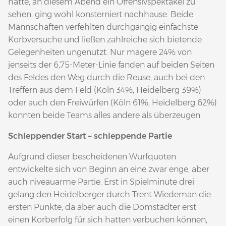
hatte, an diesem Abend ein Offensivspektakel zu
sehen, ging wohl konsterniert nachhause. Beide
Mannschaften verfehlten durchgängig einfachste
Korbversuche und ließen zahlreiche sich bietende
Gelegenheiten ungenutzt. Nur magere 24% von
jenseits der 6,75-Meter-Linie fanden auf beiden Seiten
des Feldes den Weg durch die Reuse, auch bei den
Treffern aus dem Feld (Köln 34%, Heidelberg 39%)
oder auch den Freiwürfen (Köln 61%, Heidelberg 62%)
konnten beide Teams alles andere als überzeugen.
Schleppender Start – schleppende Partie
Aufgrund dieser bescheidenen Wurfquoten
entwickelte sich von Beginn an eine zwar enge, aber
auch niveauarme Partie. Erst in Spielminute drei
gelang den Heidelberger durch Trent Wiedeman die
ersten Punkte, da aber auch die Domstädter erst
einen Korberfolg für sich hatten verbuchen können,