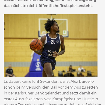
das nächste nicht-öffentliche Testspiel ansteht.
Es dauert keine fünf Sekunden, da ist Alex Barcello
schon beim Versuch, den Ball vor dem Aus zu retten
in der Karlsruher Bank gelandet und setzt damit ein
erstes Ausrufezeichen, was Kampfgeist und Hustle in
diesem Testspiel angeht. Insgesamt sieht das Spiel der