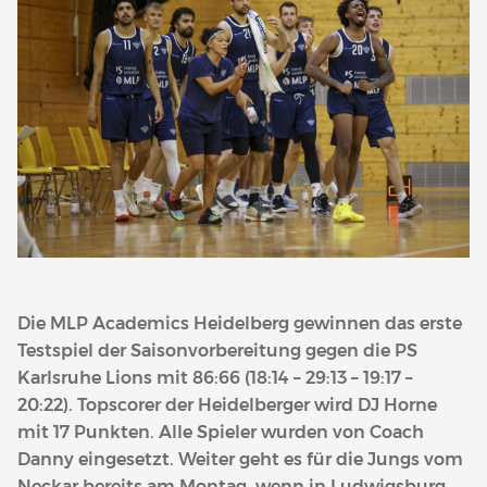
Die MLP Academics Heidelberg gewinnen das erste
Testspiel der Saisonvorbereitung gegen die PS
Karlsruhe Lions mit 86:66 (18:14 – 29:13 – 19:17 –
20:22). Topscorer der Heidelberger wird DJ Horne
mit 17 Punkten. Alle Spieler wurden von Coach
Danny eingesetzt. Weiter geht es für die Jungs vom
Neckar bereits am Montag, wenn in Ludwigsburg