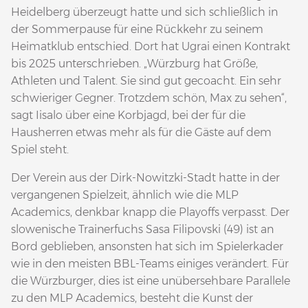
Heidelberg überzeugt hatte und sich schließlich in
der Sommerpause für eine Rückkehr zu seinem
Heimatklub entschied. Dort hat Ugrai einen Kontrakt
bis 2025 unterschrieben. „Würzburg hat Größe,
Athleten und Talent. Sie sind gut gecoacht. Ein sehr
schwieriger Gegner. Trotzdem schön, Max zu sehen“,
sagt Iisalo über eine Korbjagd, bei der für die
Hausherren etwas mehr als für die Gäste auf dem
Spiel steht.
Der Verein aus der Dirk-Nowitzki-Stadt hatte in der
vergangenen Spielzeit, ähnlich wie die MLP
Academics, denkbar knapp die Playoffs verpasst. Der
slowenische Trainerfuchs Sasa Filipovski (49) ist an
Bord geblieben, ansonsten hat sich im Spielerkader
wie in den meisten BBL-Teams einiges verändert. Für
die Würzburger, dies ist eine unübersehbare Parallele
zu den MLP Academics, besteht die Kunst der