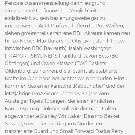
Personalzusammenstellung darin, aufgrund
eingeschränkter finanzieller Möglichkeiten
einfallsreich zu sein beziehungsweise gar zu
improvisieren. Acht Profis verließen die Rot-Weißen,
sieben größtenteils erfahrene BBL-Akteure kamen neu
hinzu. Neben Max Ugrai sind Otis Livingston II (medi,
inzwischen BBC Bayreuth), Isaiah Washington
(FRAPORT SKYLINERS Frankfurt), Javon Bess (BG
Göttingen) und Owen Klassen (EWE Baskets
Oldenburg) zu nennen, die allesamt als etablierte
Kräfte im Oberhaus betrachtet werden dürfen. Hinzu
kommen das amerikanische „Reboundtier“ und der
letztjährige ProA-Scorer Zachary Seljaas vom
Aufsteiger Tigers Tübingen, der einen ähnlichen
Karrieresprung hinlegen soll wie der nach Italien
abgewanderte Stanley Whittaker (Dinamo Basket
Sassari), sowie der aus Ungarns Nordosten
transferierte Guard und Small Forward Darius Perry