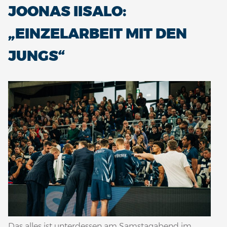
JOONAS IISALO:
„EINZELARBEIT MIT DEN
JUNGS“
Das alles ist unterdessen am Samstagabend im