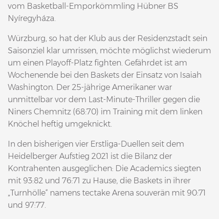
vom Basketball-Emporkömmling Hübner BS
Nyíregyháza.
Würzburg, so hat der Klub aus der Residenzstadt sein
Saisonziel klar umrissen, möchte möglichst wiederum
um einen Playoff-Platz fighten. Gefährdet ist am
Wochenende bei den Baskets der Einsatz von Isaiah
Washington. Der 25-jährige Amerikaner war
unmittelbar vor dem Last-Minute-Thriller gegen die
Niners Chemnitz (68:70) im Training mit dem linken
Knöchel heftig umgeknickt.
In den bisherigen vier Erstliga-Duellen seit dem
Heidelberger Aufstieg 2021 ist die Bilanz der
Kontrahenten ausgeglichen: Die Academics siegten
mit 93:82 und 76:71 zu Hause, die Baskets in ihrer
„Turnhölle“ namens tectake Arena souverän mit 90:71
und 97:77.