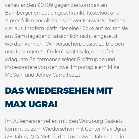
verlaufenden 90:109 gegen die kompakten
Bamberger erneut eingeschränkt. Kesteloot und
Zipser füllen vor allem als Power Forwards Position
vier aus. Insofern klafft hier eine Lücke auf, sollten sie
am Samstagabend tatsächlich nicht eingesetzt
werden können. „Wir versuchen, positiv zu bleiben
und Lösungen zu finden“, sagt Iisalo, der auf eine
adäquate Performance seiner Profitruppe und
insbesondere von den zwei Importspielern Mike
McGuirl und Jeffrey Carroll setzt.
DAS WIEDERSEHEN MIT
MAX UGRAI
Im Aufeinandertreffen mit den Würzburg Baskets
kommt es zum Wiedersehen mit Center Max Ugrai
(28 Jahre, 2,04 Meter), der zuvor zwei Jahre lang in