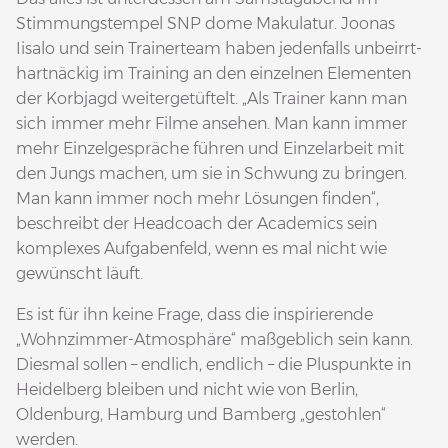
Stimmungstempel SNP dome Makulatur. Joonas
Iisalo und sein Trainerteam haben jedenfalls unbeirrt-
hartnäckig im Training an den einzelnen Elementen
der Korbjagd weitergetüftelt. „Als Trainer kann man
sich immer mehr Filme ansehen. Man kann immer
mehr Einzelgespräche führen und Einzelarbeit mit
den Jungs machen, um sie in Schwung zu bringen.
Man kann immer noch mehr Lösungen finden“,
beschreibt der Headcoach der Academics sein
komplexes Aufgabenfeld, wenn es mal nicht wie
gewünscht läuft.
Es ist für ihn keine Frage, dass die inspirierende
„Wohnzimmer-Atmosphäre“ maßgeblich sein kann.
Diesmal sollen – endlich, endlich – die Pluspunkte in
Heidelberg bleiben und nicht wie von Berlin,
Oldenburg, Hamburg und Bamberg „gestohlen“
werden.