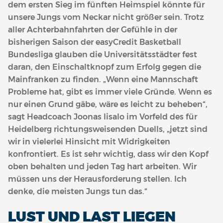
dem ersten Sieg im fünften Heimspiel könnte für
unsere Jungs vom Neckar nicht größer sein. Trotz
aller Achterbahnfahrten der Gefühle in der
bisherigen Saison der easyCredit Basketball
Bundesliga glauben die Universitätsstädter fest
daran, den Einschaltknopf zum Erfolg gegen die
Mainfranken zu finden. „Wenn eine Mannschaft
Probleme hat, gibt es immer viele Gründe. Wenn es
nur einen Grund gäbe, wäre es leicht zu beheben“,
sagt Headcoach Joonas Iisalo im Vorfeld des für
Heidelberg richtungsweisenden Duells, „jetzt sind
wir in vielerlei Hinsicht mit Widrigkeiten
konfrontiert. Es ist sehr wichtig, dass wir den Kopf
oben behalten und jeden Tag hart arbeiten. Wir
müssen uns der Herausforderung stellen. Ich
denke, die meisten Jungs tun das.“
LUST UND LAST LIEGEN