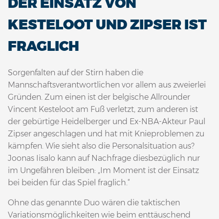
DER EINSATZ VON
KESTELOOT UND ZIPSER IST
FRAGLICH
Sorgenfalten auf der Stirn haben die
Mannschaftsverantwortlichen vor allem aus zweierlei
Gründen. Zum einen ist der belgische Allrounder
Vincent Kesteloot am Fuß verletzt, zum anderen ist
der gebürtige Heidelberger und Ex-NBA-Akteur Paul
Zipser angeschlagen und hat mit Knieproblemen zu
kämpfen. Wie sieht also die Personalsituation aus?
Joonas Iisalo kann auf Nachfrage diesbezüglich nur
im Ungefähren bleiben: „Im Moment ist der Einsatz
bei beiden für das Spiel fraglich.“
Ohne das genannte Duo wären die taktischen
Variationsmöglichkeiten wie beim enttäuschend