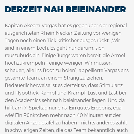
DERZEIT NAH BEIEINANDER
Kapitän Akeem Vargas hat es gegenüber der regional
ausgerichteten Rhein-Neckar-Zeitung vor wenigen
Tagen noch einen Tick kritischer ausgedrückt. „Wir
sind in einem Loch. Es geht nur darum, sich
rauszubuddeln. Einige Jungs waren bereit, die Ärmel
hochzukrempeln – einige weniger. Wir müssen
schauen, alle ins Boot zu holen“, appellierte Vargas ans
gesamte Team, an einem Strang zu ziehen.
Bedauerlicherweise ist es derzeit so, dass Stimulanz
und Hypothek, Kampf und Krampf, Lust und Last bei
den Academics sehr nah beieinander liegen. Und da
hilft am 7. Spieltag nur eins: Ein gutes Ergebnis, egal
wie! Ein Pünktchen mehr nach 40 Minuten auf der
digitalen Anzeigetafel zu haben – nichts anderes zählt
in schwierigen Zeiten, die das Team bekanntlich auch