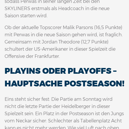
sodass Perwas in seiner langen Zeit bei den
SKYLINERS erstmals als Headcoach in die neue
Saison starten wird.
Ob der aktuelle Topscorer Malik Parsons (16,5 Punkte)
mit Perwas in die neue Saison gehen wird, ist fraglich.
Gemeinsam mit Jordan Theodore (12,7 Punkte)
schultert der US-Amerikaner in dieser Spielzeit die
Offensive der Frankfurter.
PLAYINS ODER PLAYOFFS –
HAUPTSACHE POSTSEASON!
Eins steht sicher fest: Die Partie am Sonntag wird
nicht die letzte Partie der Heidelberger in dieser
Spielzeit sein. Ein Platz in der Postseason ist den Jungs
vom Neckar sicher: Schlechter als Tabellenplatz Acht
kann es nicht mehr werden. Wie viel Luft nach oben