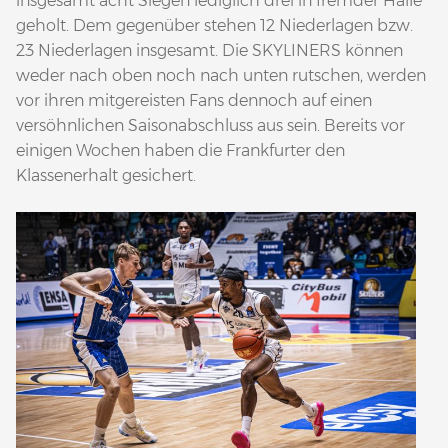
insgesamt acht Siegen lediglich drei in fremder Halle
geholt. Dem gegenüber stehen 12 Niederlagen bzw.
23 Niederlagen insgesamt. Die SKYLINERS können
weder nach oben noch nach unten rutschen, werden
vor ihren mitgereisten Fans dennoch auf einen
versöhnlichen Saisonabschluss aus sein. Bereits vor
einigen Wochen haben die Frankfurter den
Klassenerhalt gesichert.