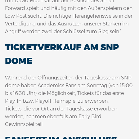
mit David Muenkat auf der Position des Small
Forward spielt und häufig mit den Außenspielern den
Low Post sucht. Die richtige Herangehensweise in der
Verteidigung und das Ausnutzen unserer Stärken im
Angriff werden zwei der Schlüssel zum Sieg sein.“
TICKETVERKAUF AM SNP
DOME
Während der Öffnungszeiten der Tageskasse am SNP
dome haben Academics Fans am Sonntag (von 15:00
bis 16:30 Uhr) die Möglichkeit, Tickets für das erste
Play-In bzw. Playoff Heimspiel zu erwerben.
Tickets, die vor Ort an der Tageskasse erworben
werden, nehmen ebenfalls am Early Bird
Gewinnspiel teil.