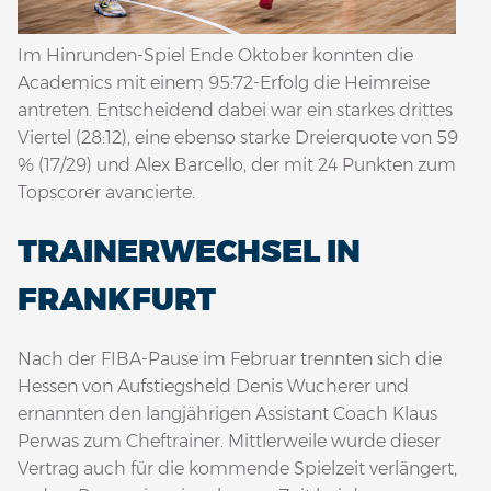
Im Hinrunden-Spiel Ende Oktober konnten die
Academics mit einem 95:72-Erfolg die Heimreise
antreten. Entscheidend dabei war ein starkes drittes
Viertel (28:12), eine ebenso starke Dreierquote von 59
% (17/29) und Alex Barcello, der mit 24 Punkten zum
Topscorer avancierte.
TRAINERWECHSEL IN
FRANKFURT
Nach der FIBA-Pause im Februar trennten sich die
Hessen von Aufstiegsheld Denis Wucherer und
ernannten den langjährigen Assistant Coach Klaus
Perwas zum Cheftrainer. Mittlerweile wurde dieser
Vertrag auch für die kommende Spielzeit verlängert,