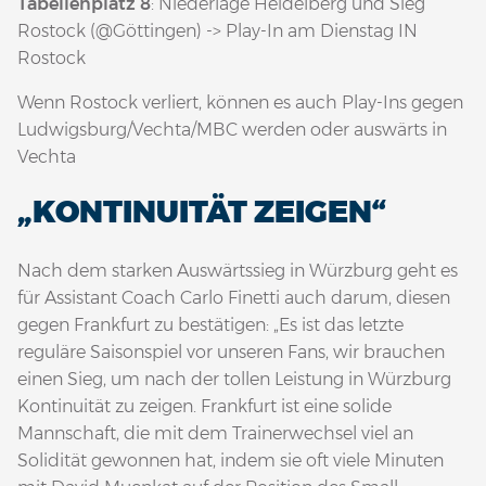
Tabellenplatz 8
: Niederlage Heidelberg und Sieg
Rostock (@Göttingen) -> Play-In am Dienstag IN
Rostock
Wenn Rostock verliert, können es auch Play-Ins gegen
Ludwigsburg/Vechta/MBC werden oder auswärts in
Vechta
„KONTINUITÄT ZEIGEN“
Nach dem starken Auswärtssieg in Würzburg geht es
für Assistant Coach Carlo Finetti auch darum, diesen
gegen Frankfurt zu bestätigen: „Es ist das letzte
reguläre Saisonspiel vor unseren Fans, wir brauchen
einen Sieg, um nach der tollen Leistung in Würzburg
Kontinuität zu zeigen. Frankfurt ist eine solide
Mannschaft, die mit dem Trainerwechsel viel an
Solidität gewonnen hat, indem sie oft viele Minuten