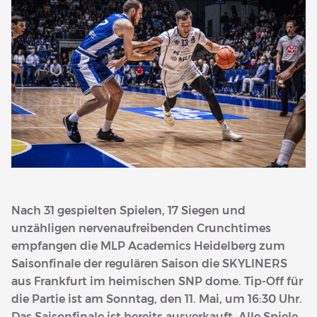
Nach 31 gespielten Spielen, 17 Siegen und
unzähligen nervenaufreibenden Crunchtimes
empfangen die MLP Academics Heidelberg zum
Saisonfinale der regulären Saison die SKYLINERS
aus Frankfurt im heimischen SNP dome. Tip-Off für
die Partie ist am Sonntag, den 11. Mai, um 16:30 Uhr.
Das Saisonfinale ist bereits ausverkauft. Alle Spiele