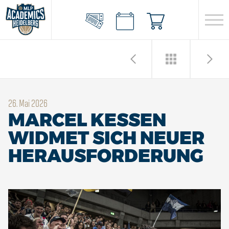
26. Mai 2026
MARCEL KESSEN W
IDMET SICH NEUER H
ERAUSFORDERUNG