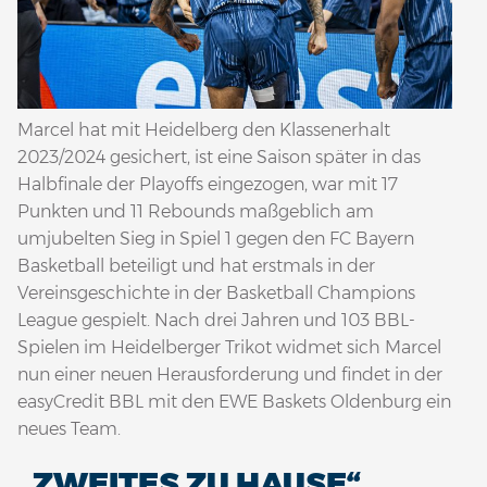
Marcel hat mit Heidelberg den Klassenerhalt
2023/2024 gesichert, ist eine Saison später in das
Halbfinale der Playoffs eingezogen, war mit 17
Punkten und 11 Rebounds maßgeblich am
umjubelten Sieg in Spiel 1 gegen den FC Bayern
Basketball beteiligt und hat erstmals in der
Vereinsgeschichte in der Basketball Champions
League gespielt. Nach drei Jahren und 103 BBL-
Spielen im Heidelberger Trikot widmet sich Marcel
nun einer neuen Herausforderung und findet in der
easyCredit BBL mit den EWE Baskets Oldenburg ein
neues Team.
„ZWEITES ZU HAUSE“