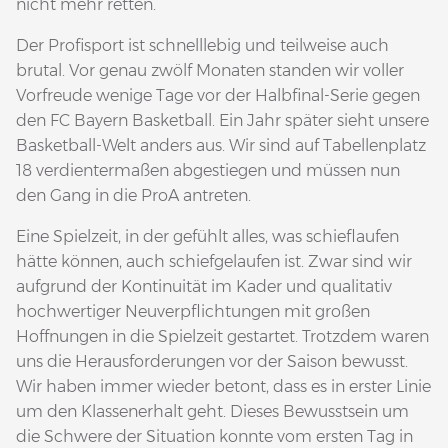
nicht mehr retten.
Der Profisport ist schnelllebig und teilweise auch
brutal. Vor genau zwölf Monaten standen wir voller
Vorfreude wenige Tage vor der Halbfinal-Serie gegen
den FC Bayern Basketball. Ein Jahr später sieht unsere
Basketball-Welt anders aus. Wir sind auf Tabellenplatz
18 verdientermaßen abgestiegen und müssen nun
den Gang in die ProA antreten.
Eine Spielzeit, in der gefühlt alles, was schieflaufen
hätte können, auch schiefgelaufen ist. Zwar sind wir
aufgrund der Kontinuität im Kader und qualitativ
hochwertiger Neuverpflichtungen mit großen
Hoffnungen in die Spielzeit gestartet. Trotzdem waren
uns die Herausforderungen vor der Saison bewusst.
Wir haben immer wieder betont, dass es in erster Linie
um den Klassenerhalt geht. Dieses Bewusstsein um
die Schwere der Situation konnte vom ersten Tag in