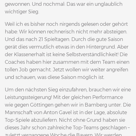
gewonnen. Und nochmal: Das war ein unglaublich
wichtiger Sieg.
Weil ich es bisher noch nirgends gelesen oder gehört
habe: Wir können rechnerisch nicht mehr absteigen.
Und das nach 21 Spieltagen. Durch die gute Saison
gerät dies vermutlich etwas in den Hintergrund. Aber
der Klassenerhalt ist keine Selbstverständlichkeit! Die
Coaches haben hier zusammen mit dem Team einen
tollen Job gemacht. Jetzt wollen wir weiter angreifen
und schauen, was diese Saison möglich ist.
Um den nächsten Sieg einzufahren, brauchen wir eine
Leistungssteigerung! Mit der gleichen Performance
wie gegen Göttingen gehen wir in Bamberg unter. Die
Mannschaft von Anton Gavel ist in der Lage, absolute
Top-Spiele abzuliefern. Nicht ohne Grund haben sie
dieses Jahr schon zahlreiche Top-Teams geschlagen –
zuletzt vergangene Woche die Bayern. Wir werden