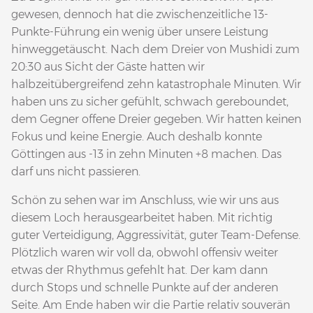
gewesen, dennoch hat die zwischenzeitliche 13-
Punkte-Führung ein wenig über unsere Leistung
hinweggetäuscht. Nach dem Dreier von Mushidi zum
20:30 aus Sicht der Gäste hatten wir
halbzeitübergreifend zehn katastrophale Minuten. Wir
haben uns zu sicher gefühlt, schwach gereboundet,
dem Gegner offene Dreier gegeben. Wir hatten keinen
Fokus und keine Energie. Auch deshalb konnte
Göttingen aus -13 in zehn Minuten +8 machen. Das
darf uns nicht passieren.
Schön zu sehen war im Anschluss, wie wir uns aus
diesem Loch herausgearbeitet haben. Mit richtig
guter Verteidigung, Aggressivität, guter Team-Defense.
Plötzlich waren wir voll da, obwohl offensiv weiter
etwas der Rhythmus gefehlt hat. Der kam dann
durch Stops und schnelle Punkte auf der anderen
Seite. Am Ende haben wir die Partie relativ souverän