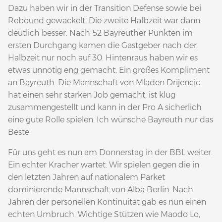
Dazu haben wir in der Transition Defense sowie bei
Rebound gewackelt. Die zweite Halbzeit war dann
deutlich besser. Nach 52 Bayreuther Punkten im
ersten Durchgang kamen die Gastgeber nach der
Halbzeit nur noch auf 30. Hintenraus haben wir es
etwas unnötig eng gemacht. Ein großes Kompliment
an Bayreuth. Die Mannschaft von Mladen Drijencic
hat einen sehr starken Job gemacht, ist klug
zusammengestellt und kann in der Pro A sicherlich
eine gute Rolle spielen. Ich wünsche Bayreuth nur das
Beste.
Für uns geht es nun am Donnerstag in der BBL weiter.
Ein echter Kracher wartet. Wir spielen gegen die in
den letzten Jahren auf nationalem Parket
dominierende Mannschaft von Alba Berlin. Nach
Jahren der personellen Kontinuität gab es nun einen
echten Umbruch. Wichtige Stützen wie Maodo Lo,