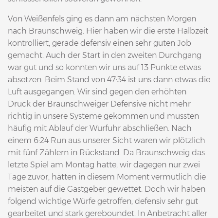
Von Weißenfels ging es dann am nächsten Morgen
nach Braunschweig. Hier haben wir die erste Halbzeit
kontrolliert, gerade defensiv einen sehr guten Job
gemacht. Auch der Start in den zweiten Durchgang
war gut und so konnten wir uns auf 13 Punkte etwas
absetzen. Beim Stand von 47:34 ist uns dann etwas die
Luft ausgegangen. Wir sind gegen den erhöhten
Druck der Braunschweiger Defensive nicht mehr
richtig in unsere Systeme gekommen und mussten
häufig mit Ablauf der Wurfuhr abschließen. Nach
einem 6:24 Run aus unserer Sicht waren wir plötzlich
mit fünf Zählern in Rückstand. Da Braunschweig das
letzte Spiel am Montag hatte, wir dagegen nur zwei
Tage zuvor, hätten in diesem Moment vermutlich die
meisten auf die Gastgeber gewettet. Doch wir haben
folgend wichtige Würfe getroffen, defensiv sehr gut
gearbeitet und stark gereboundet. In Anbetracht aller