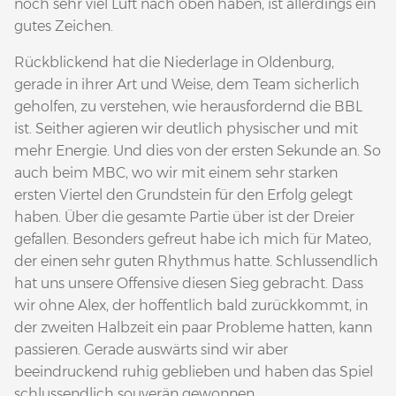
noch sehr viel Luft nach oben haben, ist allerdings ein
gutes Zeichen.
Rückblickend hat die Niederlage in Oldenburg,
gerade in ihrer Art und Weise, dem Team sicherlich
geholfen, zu verstehen, wie herausfordernd die BBL
ist. Seither agieren wir deutlich physischer und mit
mehr Energie. Und dies von der ersten Sekunde an. So
auch beim MBC, wo wir mit einem sehr starken
ersten Viertel den Grundstein für den Erfolg gelegt
haben. Über die gesamte Partie über ist der Dreier
gefallen. Besonders gefreut habe ich mich für Mateo,
der einen sehr guten Rhythmus hatte. Schlussendlich
hat uns unsere Offensive diesen Sieg gebracht. Dass
wir ohne Alex, der hoffentlich bald zurückkommt, in
der zweiten Halbzeit ein paar Probleme hatten, kann
passieren. Gerade auswärts sind wir aber
beeindruckend ruhig geblieben und haben das Spiel
schlussendlich souverän gewonnen.