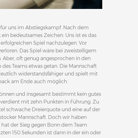
g für uns im Abstiegskampf. Nach dem
 ein bedeutsames Zeichen. Uns ist es das
 erfolgreichen Spiel nachzulegen. Vor
erloren. Das Spiel wäre bei zweistelligem
 Aber, oft genug angesprochen in den
lb des Teams etwas getan. Die Mannschaft
deutlich widerstandsfähiger und spielt mit
eback am Ende auch möglich.
 können und insgesamt bestimmt kein gutes
verdient mit zehn Punkten in Führung. Zu
ertel schwache Dreierquote und eine auf der
Rostocker Mannschaft. Doch wir haben
i hat der Sieg gegen Bonn dem Team
etzten 150 Sekunden ist dann in der ein oder