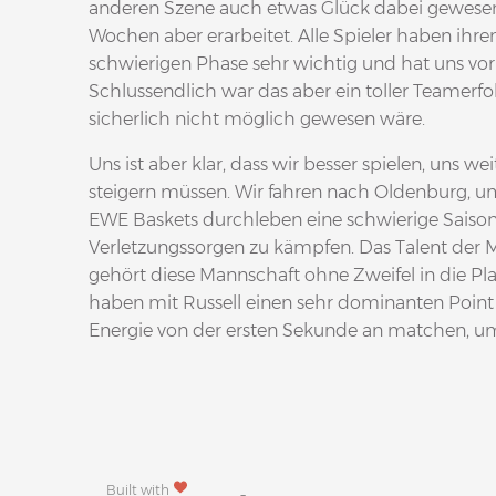
anderen Szene auch etwas Glück dabei gewesen.
Wochen aber erarbeitet. Alle Spieler haben ihren 
schwierigen Phase sehr wichtig und hat uns vor
Schlussendlich war das aber ein toller Teamerfo
sicherlich nicht möglich gewesen wäre.
Uns ist aber klar, dass wir besser spielen, uns w
steigern müssen. Wir fahren nach Oldenburg, um 
EWE Baskets durchleben eine schwierige Saison,
Verletzungssorgen zu kämpfen. Das Talent der M
gehört diese Mannschaft ohne Zweifel in die Pla
haben mit Russell einen sehr dominanten Point 
Energie von der ersten Sekunde an matchen, u
Built with