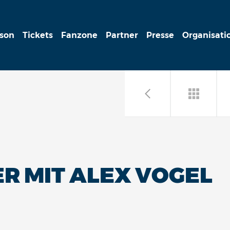
ison
Tickets
Fanzone
Partner
Presse
Organisati
R MIT ALEX VOGEL