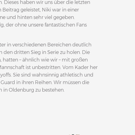
 Dieses haben wir uns über die letzten
Beitrag geleistet, Niki war in einer
ne und hinten sehr viel gegeben.
lg, der ohne unsere fantastischen Fans
eiter in verschiedenen Bereichen deutlich
den dritten Sieg in Serie zu holen. Die
 hatten – ähnlich wie wir – mit großen
annschaft ist unbestritten. Vom Kader her
yoffs. Sie sind wahnsinnig athletisch und
Guard in ihren Reihen. Wir müssen die
m in Oldenburg zu bestehen.