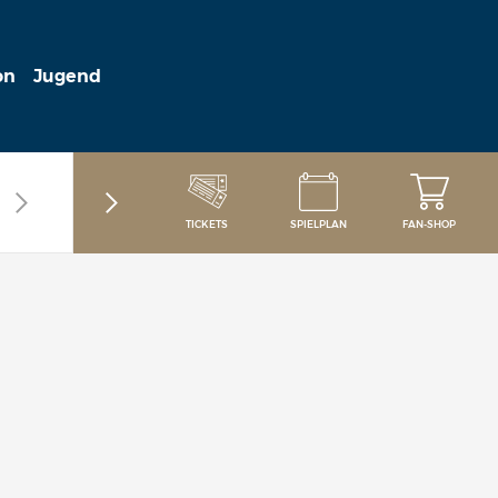
on
Jugend
TICKETS
SPIELPLAN
FAN-SHOP