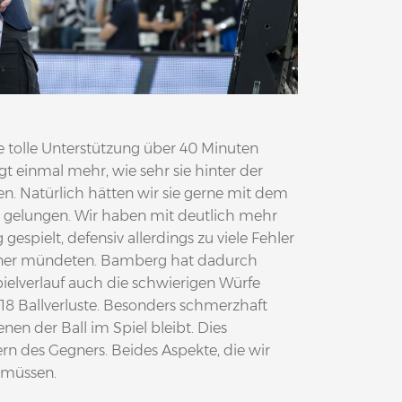
e tolle Unterstützung über 40 Minuten
 einmal mehr, wie sehr sie hinter der
n. Natürlich hätten wir sie gerne mit dem
ht gelungen. Wir haben mit deutlich mehr
spielt, defensiv allerdings zu viele Fehler
egner mündeten. Bamberg hat dadurch
elverlauf auch die schwierigen Würfe
18 Ballverluste. Besonders schmerzhaft
denen der Ball im Spiel bleibt. Dies
ern des Gegners. Beides Aspekte, die wir
 müssen.