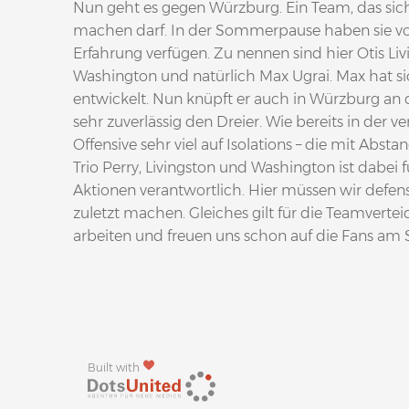
Nun geht es gegen Würzburg. Ein Team, das sic
machen darf. In der Sommerpause haben sie vor 
Erfahrung verfügen. Zu nennen sind hier Otis Liv
Washington und natürlich Max Ugrai. Max hat sic
entwickelt. Nun knüpft er auch in Würzburg an d
sehr zuverlässig den Dreier. Wie bereits in der 
Offensive sehr viel auf Isolations – die mit Abs
Trio Perry, Livingston und Washington ist dabei 
Aktionen verantwortlich. Hier müssen wir defensi
zuletzt machen. Gleiches gilt für die Teamvert
arbeiten und freuen uns schon auf die Fans 
Built with