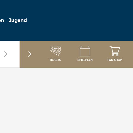
on
Jugend
TICKETS
SPIELPLAN
FAN-SHOP