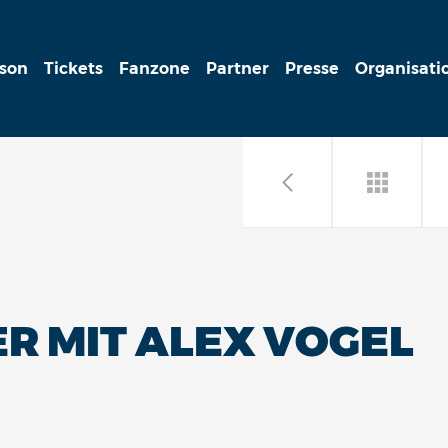
ison
Tickets
Fanzone
Partner
Presse
Organisati
R MIT ALEX VOGEL