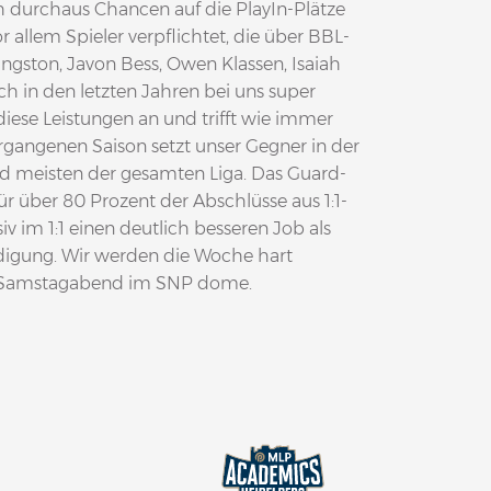
h durchaus Chancen auf die PlayIn-Plätze
allem Spieler verpflichtet, die über BBL-
ingston, Javon Bess, Owen Klassen, Isaiah
h in den letzten Jahren bei uns super
iese Leistungen an und trifft wie immer
vergangenen Saison setzt unser Gegner in der
tand meisten der gesamten Liga. Das Guard-
für über 80 Prozent der Abschlüsse aus 1:1-
v im 1:1 einen deutlich besseren Job als
eidigung. Wir werden die Woche hart
am Samstagabend im SNP dome.