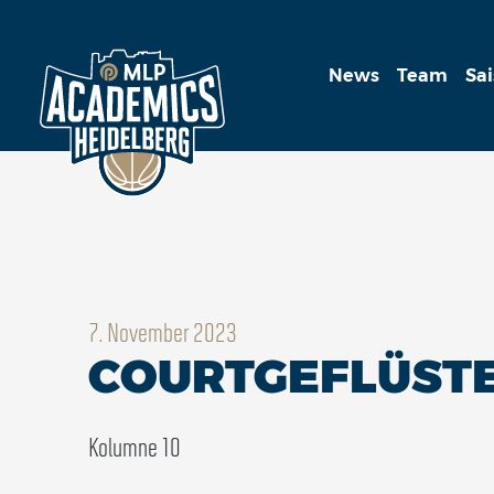
News
Team
Sa
7. November 2023
COURTGEFLÜSTE
Kolumne 10