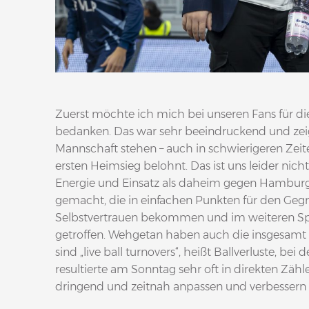
Zuerst möchte ich mich bei unseren Fans für di
bedanken. Das war sehr beeindruckend und zeigt
Mannschaft stehen – auch in schwierigeren Zeite
ersten Heimsieg belohnt. Das ist uns leider nic
Energie und Einsatz als daheim gegen Hamburg ge
gemacht, die in einfachen Punkten für den G
Selbstvertrauen bekommen und im weiteren Spi
getroffen. Wehgetan haben auch die insgesamt 
sind „live ball turnovers“, heißt Ballverluste, bei 
resultierte am Sonntag sehr oft in direkten Zähl
dringend und zeitnah anpassen und verbessern