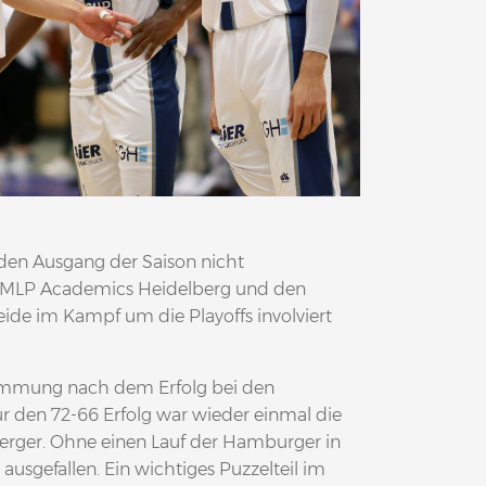
 den Ausgang der Saison nicht
n MLP Academics Heidelberg und den
ide im Kampf um die Playoffs involviert
immung nach dem Erfolg bei den
r den 72-66 Erfolg war wieder einmal die
berger. Ohne einen Lauf der Hamburger in
ausgefallen. Ein wichtiges Puzzelteil im