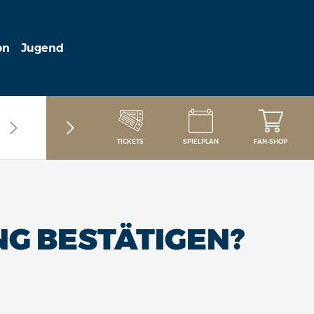
on
Jugend
TICKETS
SPIELPLAN
FAN-SHOP
NG BESTÄTIGEN?