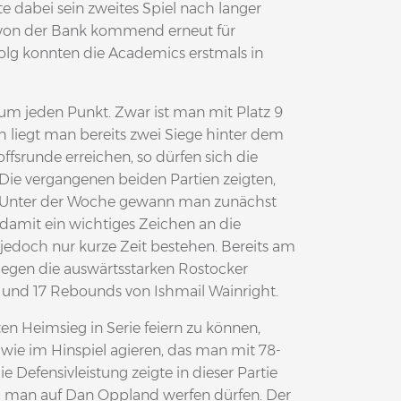
te dabei sein zweites Spiel nach langer
e von der Bank kommend erneut für
olg konnten die Academics erstmals in
um jeden Punkt. Zwar ist man mit Platz 9
ch liegt man bereits zwei Siege hinter dem
ffsrunde erreichen, so dürfen sich die
ie vergangenen beiden Partien zeigten,
st. Unter der Woche gewann man zunächst
amit ein wichtiges Zeichen an die
jedoch nur kurze Zeit bestehen. Bereits am
egen die auswärtsstarken Rostocker
 und 17 Rebounds von Ishmail Wainright.
n Heimsieg in Serie feiern zu können,
 wie im Hinspiel agieren, das man mit 78-
 Defensivleistung zeigte in dieser Partie
rd man auf Dan Oppland werfen dürfen. Der