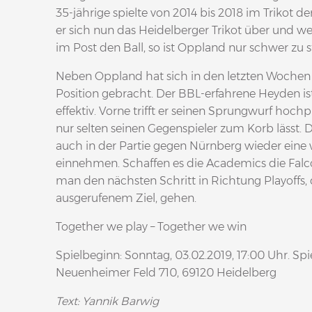
35-jährige spielte von 2014 bis 2018 im Trikot d
er sich nun das Heidelberger Trikot über und 
im Post den Ball, so ist Oppland nur schwer zu 
Neben Oppland hat sich in den letzten Wochen K
Position gebracht. Der BBL-erfahrene Heyden ist
effektiv. Vorne trifft er seinen Sprungwurf hoch
nur selten seinen Gegenspieler zum Korb lässt
auch in der Partie gegen Nürnberg wieder eine
einnehmen. Schaffen es die Academics die Falco
man den nächsten Schritt in Richtung Playoffs, 
ausgerufenem Ziel, gehen.
Together we play – Together we win
Spielbeginn: Sonntag, 03.02.2019, 17:00 Uhr. Sp
Neuenheimer Feld 710, 69120 Heidelberg
Text: Yannik Barwig