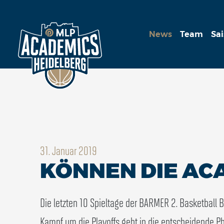
News
Team
Sa
31. Januar 2019
KÖNNEN DIE ACA
Die letzten 10 Spieltage der BARMER 2. Basketball B
Kampf um die Playoffs geht in die entscheidende P