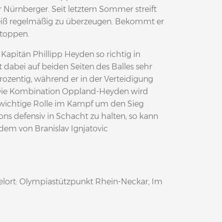
er Nürnberger. Seit letztem Sommer streift
weiß regelmäßig zu überzeugen. Bekommt er
stoppen.
apitän Phillipp Heyden so richtig in
 dabei auf beiden Seiten des Balles sehr
prozentig, während er in der Verteidigung
. Die Kombination Oppland-Heyden wird
 wichtige Rolle im Kampf um den Sieg
ns defensiv in Schacht zu halten, so kann
dem von Branislav Ignjatovic
ielort: Olympiastützpunkt Rhein-Neckar, Im