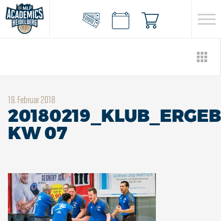
19. Februar 2018
20180219_KLUB_ERGEB
KW 07