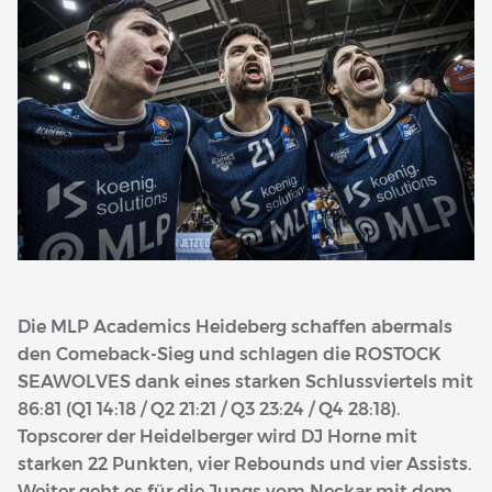
Die MLP Academics Heideberg schaffen abermals
den Comeback-Sieg und schlagen die ROSTOCK
SEAWOLVES dank eines starken Schlussviertels mit
86:81 (Q1 14:18 / Q2 21:21 / Q3 23:24 / Q4 28:18).
Topscorer der Heidelberger wird DJ Horne mit
starken 22 Punkten, vier Rebounds und vier Assists.
Weiter geht es für die Jungs vom Neckar mit dem