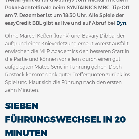
Pokal-Achtelfinale beim SYNTAINICS MBC. Tip-Off
am 7. Dezember ist um 18:30 Uhr. Alle Spiele der
easyCredit BBL gibt es live und auf Abruf bei
Dyn
.
Ohne Marcel Keßen (krank) und Bakary Dibba, der
aufgrund einer Knieverletzung erneut vorerst ausfällt,
erwischen die MLP Academics den besseren Start in
die Partie und können vor allem durch einen gut
aufgelegten Mateo Seric in Führung gehen. Doch
Rostock kommt dank guter Trefferquoten zurück ins
Spiel und klaut sich die Führung nach den ersten
zehn Minuten.
SIEBEN
FÜHRUNGSWECHSEL IN 20
MINUTEN