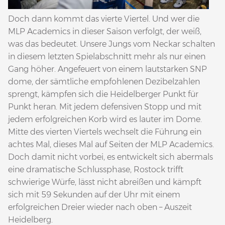
Doch dann kommt das vierte Viertel. Und wer die
MLP Academics in dieser Saison verfolgt, der weiß,
was das bedeutet. Unsere Jungs vom Neckar schalten
in diesem letzten Spielabschnitt mehr als nur einen
Gang höher. Angefeuert von einem lautstarken SNP
dome, der sämtliche empfohlenen Dezibelzahlen
sprengt, kämpfen sich die Heidelberger Punkt für
Punkt heran. Mit jedem defensiven Stopp und mit
jedem erfolgreichen Korb wird es lauter im Dome.
Mitte des vierten Viertels wechselt die Führung ein
achtes Mal, dieses Mal auf Seiten der MLP Academics.
Doch damit nicht vorbei, es entwickelt sich abermals
eine dramatische Schlussphase, Rostock trifft
schwierige Würfe, lässt nicht abreißen und kämpft
sich mit 59 Sekunden auf der Uhr mit einem
erfolgreichen Dreier wieder nach oben – Auszeit
Heidelberg.