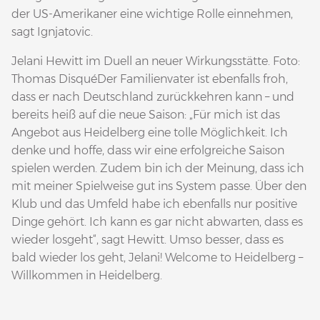
der US-Amerikaner eine wichtige Rolle einnehmen,
sagt Ignjatovic.
Jelani Hewitt im Duell an neuer Wirkungsstätte. Foto:
Thomas DisquéDer Familienvater ist ebenfalls froh,
dass er nach Deutschland zurückkehren kann – und
bereits heiß auf die neue Saison: „Für mich ist das
Angebot aus Heidelberg eine tolle Möglichkeit. Ich
denke und hoffe, dass wir eine erfolgreiche Saison
spielen werden. Zudem bin ich der Meinung, dass ich
mit meiner Spielweise gut ins System passe. Über den
Klub und das Umfeld habe ich ebenfalls nur positive
Dinge gehört. Ich kann es gar nicht abwarten, dass es
wieder losgeht“, sagt Hewitt. Umso besser, dass es
bald wieder los geht, Jelani! Welcome to Heidelberg –
Willkommen in Heidelberg.