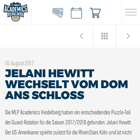
10. August 2017
JELANI HEWITT
WECHSELT VOM DOM
ANS SCHLOSS
Die MLP Academics Heidelberg haben ein entscheidendes Puzzle-Teil
der Guard-Rotation für die Saison 2017/2018 gefunden: Jelani Hewitt.
Der US-Amerikaner spielte zuletzt für die RheinStars Köln und ist nicht