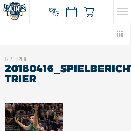
17. April 2018
20180416_SPIELBERICH
TRIER