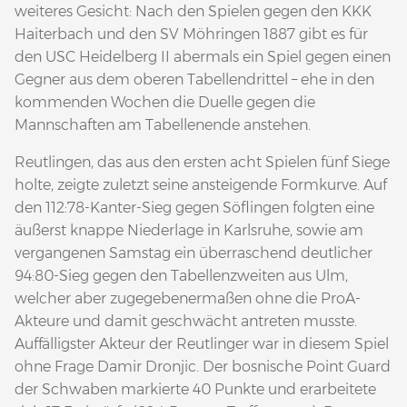
weiteres Gesicht: Nach den Spielen gegen den KKK
Haiterbach und den SV Möhringen 1887 gibt es für
den USC Heidelberg II abermals ein Spiel gegen einen
Gegner aus dem oberen Tabellendrittel – ehe in den
kommenden Wochen die Duelle gegen die
Mannschaften am Tabellenende anstehen.
Reutlingen, das aus den ersten acht Spielen fünf Siege
holte, zeigte zuletzt seine ansteigende Formkurve. Auf
den 112:78-Kanter-Sieg gegen Söflingen folgten eine
äußerst knappe Niederlage in Karlsruhe, sowie am
vergangenen Samstag ein überraschend deutlicher
94:80-Sieg gegen den Tabellenzweiten aus Ulm,
welcher aber zugegebenermaßen ohne die ProA-
Akteure und damit geschwächt antreten musste.
Auffälligster Akteur der Reutlinger war in diesem Spiel
ohne Frage Damir Dronjic. Der bosnische Point Guard
der Schwaben markierte 40 Punkte und erarbeitete