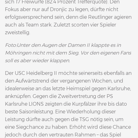
sich 17 Freiwürfe (82.4 Prozent Trefferquote). Den
Fokus aber nur auf Dronjic zu legen, dürfte nicht
erfolgsversprechend sein, denn die Reutlinger agieren
auch als Team stark. Zuletzt scorten vier Spieler
zweistellig.
Foto:Unter den Augen der Damen II klappte es in
Möhringen nicht mit dem Sieg. Vor den eigenen Fans
soll es aber wieder klappen.
Der USC Heidelberg II möchte seinerseits ebenfalls an
den Aufwärtstrend der vergangenen Wochen, und
idealerweise an das letzte Heimspiel gegen Karlsruhe,
anknüpfen. Gegen die Zweitvertretung der PS
Karlsruhe LIONS zeigten die Kurpfälzer ihre bis dato
beste Saisonleistung. Eine Wiederholung dieser
Leistung dürfte auch gegen die TSG nötig sein, um
eine Siegchance zu haben. Erhöht wird diese Chance
jedoch durch den vertrauten Rahmen – das Spiel