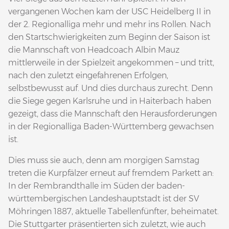
vergangenen Wochen kam der USC Heidelberg II in
der 2. Regionalliga mehr und mehr ins Rollen. Nach
den Startschwierigkeiten zum Beginn der Saison ist
die Mannschaft von Headcoach Albin Mauz
mittlerweile in der Spielzeit angekommen – und tritt,
nach den zuletzt eingefahrenen Erfolgen,
selbstbewusst auf. Und dies durchaus zurecht. Denn
die Siege gegen Karlsruhe und in Haiterbach haben
gezeigt, dass die Mannschaft den Herausforderungen
in der Regionalliga Baden-Württemberg gewachsen
ist.
Dies muss sie auch, denn am morgigen Samstag
treten die Kurpfälzer erneut auf fremdem Parkett an:
In der Rembrandthalle im Süden der baden-
württembergischen Landeshauptstadt ist der SV
Möhringen 1887, aktuelle Tabellenfünfter, beheimatet.
Die Stuttgarter präsentierten sich zuletzt, wie auch