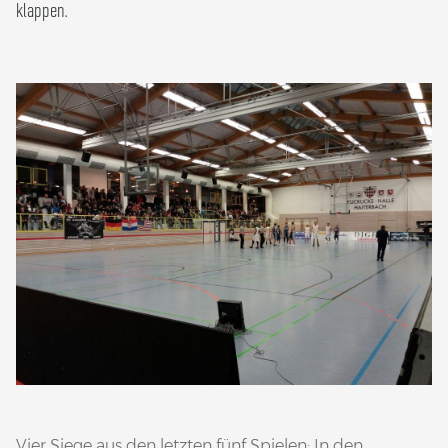
klappen.
Vier Siege aus den letzten fünf Spielen: In den