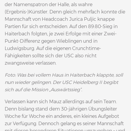
der Namenspatron der Halle, als wahre
(Ergebnis-)Künstler. Denn gleich mehrfach konnte die
Mannschaft von Headcoach Jurica Puljic knappe
Partien für sich entscheiden. Auf den 89:80-Sieg in
Haiterbach folgten, je zwei Erfolge mit einer Zwei-
Punkt-Differenz gegen Wieblingen und in
Ludwigsburg. Auf die eigenen Crunchtime-
Fähigkeiten sollte sich der USC also nicht
zwangsweise verlassen.
Foto: Was bei vollem Haus in Haiterbach klappte, soll
nun wieder gelingen. Der USC Heidelberg II begibt
sich auf die Mission „Auswärtssieg“.
Verlassen kann sich Mauz allerdings auf sein Team.
Denn bislang stand dem 30-jährigen Übungsleiter
Woche für Woche ein anderes, ein kleines Aufgebot
zur Verfügung. Dennoch gelang es seiner Mannschaft
mit diesen besonderen Situationen umzugehen – und