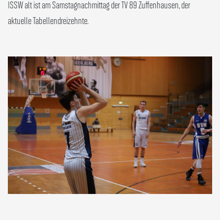
ISSW alt ist am Samstagnachmittag der TV 89 Zuffenhausen, der
aktuelle Tabellendreizehnte.