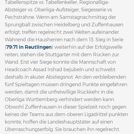
Tabellenspitze vs. Tabellenkeller, Regionalliga-
Absteiger vs. Oberliga-Aufsteiger, Siegesserie vs.
Pechsträhne. Wenn am Samstagnachmittag der
Sprungball zwischen Heidelberg und Zuffenhausen
erfolgt, treffen regelrecht zwei Welten aufeinander.
Während die Hausherren nach dem 13. Sieg in Serie
(
79:71 in Reutlingen
) weiterhin auf der Erfolgswelle
reiten, stehen die Stuttgarter mit dem Rücken zur
Wand. Erst vier Siege konnte die Mannschaft von
Headcoach Assad Irshad bejubeln und schwebt
deshalb in akuter Abstiegsnot. An den verbleibenden
fünf Spieltagen müssen dringend Punkte eingefahren
werden, damit die unfreiwillige Rückkehr in die
Oberliga Württemberg verhindert werden kann.
Obwohl Zuffenhausen in dieser Spielzeit noch gegen
keines der Teams aus dem oberen Ligadrittel punkten
konnte, hoffen die Landeshauptstäter auf einen
Überraschungserfolg. Sie brauchen ihn regelrecht.