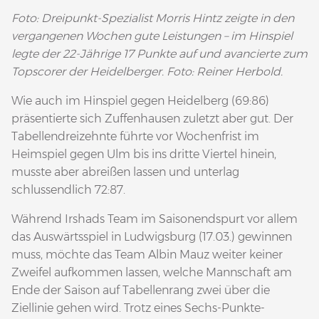
Foto: Dreipunkt-Spezialist Morris Hintz zeigte in den
vergangenen Wochen gute Leistungen – im Hinspiel
legte der 22-Jährige 17 Punkte auf und avancierte zum
Topscorer der Heidelberger. Foto: Reiner Herbold.
Wie auch im Hinspiel gegen Heidelberg (69:86)
präsentierte sich Zuffenhausen zuletzt aber gut. Der
Tabellendreizehnte führte vor Wochenfrist im
Heimspiel gegen Ulm bis ins dritte Viertel hinein,
musste aber abreißen lassen und unterlag
schlussendlich 72:87.
Während Irshads Team im Saisonendspurt vor allem
das Auswärtsspiel in Ludwigsburg (17.03.) gewinnen
muss, möchte das Team Albin Mauz weiter keiner
Zweifel aufkommen lassen, welche Mannschaft am
Ende der Saison auf Tabellenrang zwei über die
Ziellinie gehen wird. Trotz eines Sechs-Punkte-