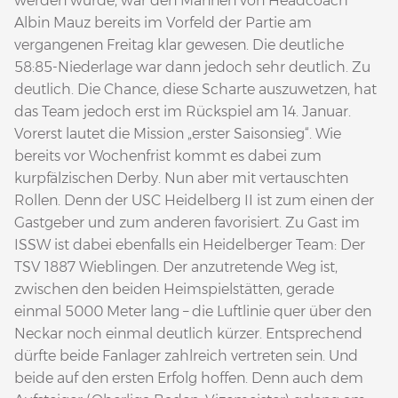
werden würde, war den Mannen von Headcoach
Albin Mauz bereits im Vorfeld der Partie am
vergangenen Freitag klar gewesen. Die deutliche
58:85-Niederlage war dann jedoch sehr deutlich. Zu
deutlich. Die Chance, diese Scharte auszuwetzen, hat
das Team jedoch erst im Rückspiel am 14. Januar.
Vorerst lautet die Mission „erster Saisonsieg“. Wie
bereits vor Wochenfrist kommt es dabei zum
kurpfälzischen Derby. Nun aber mit vertauschten
Rollen. Denn der USC Heidelberg II ist zum einen der
Gastgeber und zum anderen favorisiert. Zu Gast im
ISSW ist dabei ebenfalls ein Heidelberger Team: Der
TSV 1887 Wieblingen. Der anzutretende Weg ist,
zwischen den beiden Heimspielstätten, gerade
einmal 5000 Meter lang – die Luftlinie quer über den
Neckar noch einmal deutlich kürzer. Entsprechend
dürfte beide Fanlager zahlreich vertreten sein. Und
beide auf den ersten Erfolg hoffen. Denn auch dem