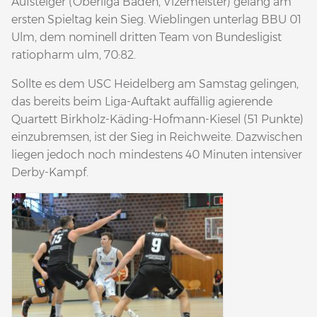
Aufsteiger (Oberliga Baden, Vizemeister) gelang am
ersten Spieltag kein Sieg. Wieblingen unterlag BBU 01
Ulm, dem nominell dritten Team von Bundesligist
ratiopharm ulm, 70:82.
Sollte es dem USC Heidelberg am Samstag gelingen,
das bereits beim Liga-Auftakt auffällig agierende
Quartett Birkholz-Käding-Hofmann-Kiesel (51 Punkte)
einzubremsen, ist der Sieg in Reichweite. Dazwischen
liegen jedoch noch mindestens 40 Minuten intensiver
Derby-Kampf.