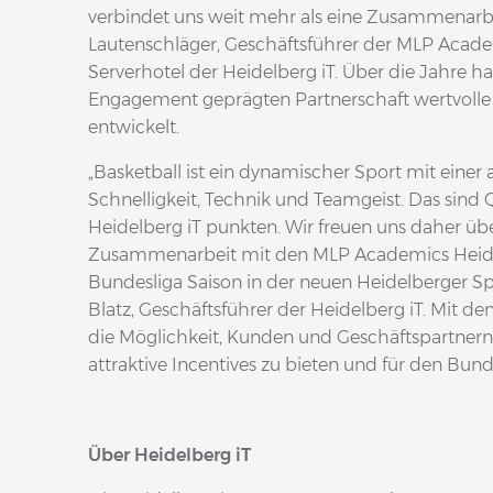
verbindet uns weit mehr als eine Zusammenarbe
Lautenschläger, Geschäftsführer der MLP Acade
Serverhotel der Heidelberg iT. Über die Jahre h
Engagement geprägten Partnerschaft wertvolle
entwickelt.
„Basketball ist ein dynamischer Sport mit eine
Schnelligkeit, Technik und Teamgeist. Das sind Q
Heidelberg iT punkten. Wir freuen uns daher übe
Zusammenarbeit mit den MLP Academics Heidelb
Bundesliga Saison in der neuen Heidelberger Spi
Blatz, Geschäftsführer der Heidelberg iT. Mit
die Möglichkeit, Kunden und Geschäftspartnern
attraktive Incentives zu bieten und für den Bund
Über Heidelberg iT