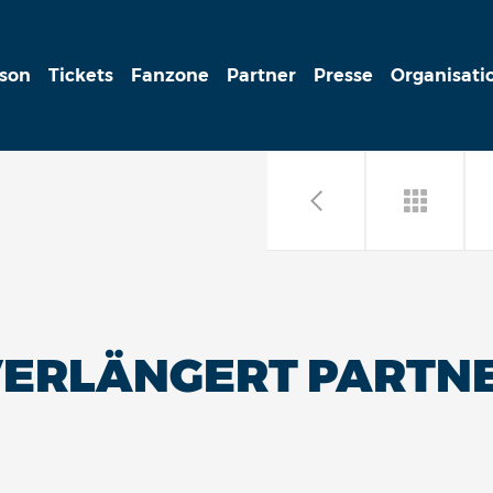
ison
Tickets
Fanzone
Partner
Presse
Organisati
 VERLÄNGERT PARTN