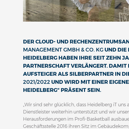
DER CLOUD- UND RECHENZENTRUMSA
MANAGEMENT GMBH & CO. KG
UND DIE
HEIDELBERG HABEN IHRE SEIT ZEHN 
PARTNERSCHAFT VERLÄNGERT. DAMIT B
AUFSTEIGER ALS SILBERPARTNER IN D
2021/2022
UND WIRD MIT EINER EIGENE
HEIDELBERG“ PRÄSENT SEIN.
„Wir sind sehr glücklich, dass Heidelberg iT uns 
Dienstleister weiterhin unterstützt und wir unse
Herausforderungen im Profi-Basketball ausbaue
Geschäftsstelle 2016 ihren Sitz im Gebäudekomp