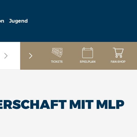
on
Jugend
TICKETS
SPIELPLAN
FAN-SHOP
ERSCHAFT MIT MLP