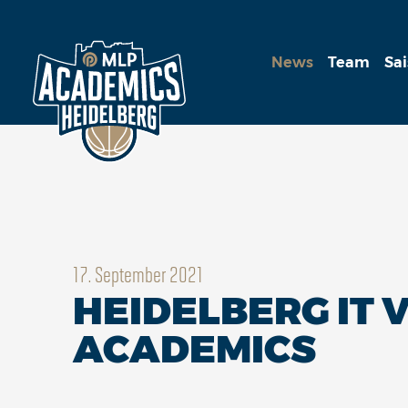
News
Team
Sa
17. September 2021
HEIDELBERG IT
ACADEMICS