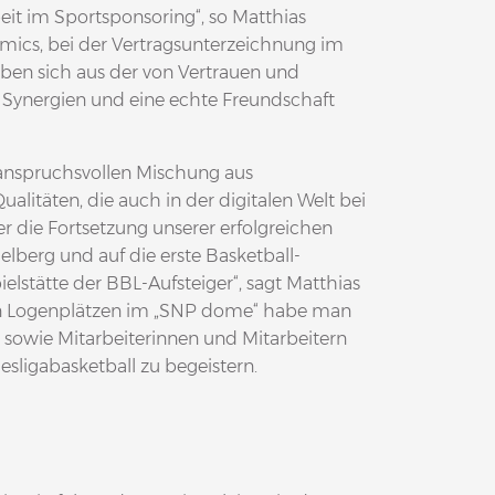
it im Sportsponsoring“, so Matthias
mics, bei der Vertragsunterzeichnung im
aben sich aus der von Vertrauen und
 Synergien und eine echte Freundschaft
r anspruchsvollen Mischung aus
ualitäten, die auch in der digitalen Welt bei
r die Fortsetzung unserer erfolgreichen
erg und auf die erste Basketball-
elstätte der BBL-Aufsteiger“, sagt Matthias
 den Logenplätzen im „SNP dome“ habe man
 sowie Mitarbeiterinnen und Mitarbeitern
esligabasketball zu begeistern.