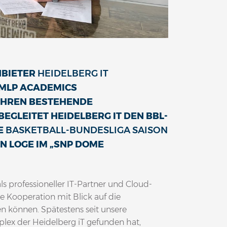
NBIETER
HEIDELBERG IT
 MLP ACADEMICS
JAHREN BESTEHENDE
EGLEITET HEIDELBERG IT DEN BBL-
IE
BASKETBALL-BUNDESLIGA SAISON
N LOGE IM „SNP DOME
als professioneller IT-Partner und Cloud-
re Kooperation mit Blick auf die
n können. Spätestens seit unsere
lex der Heidelberg iT gefunden hat,