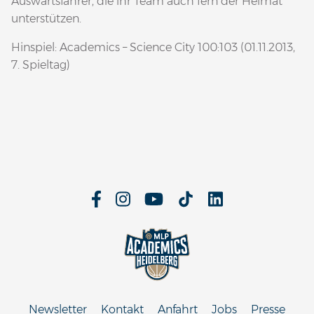
Auswärtsfahrer, die ihr Team auch fern der Heimat
unterstützen.
Hinspiel: Academics – Science City 100:103 (01.11.2013,
7. Spieltag)
Newsletter
Kontakt
Anfahrt
Jobs
Presse