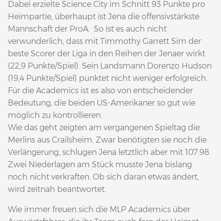
Dabei erzielte Science City im Schnitt 93 Punkte pro
Heimpartie, überhaupt ist Jena die offensivstärkste
Mannschaft der ProA. So ist es auch nicht
verwunderlich, dass mit Timmothy Garrett Sim der
beste Scorer der Liga in den Reihen der Jenaer wirkt
(22,9 Punkte/Spiel). Sein Landsmann Dorenzo Hudson
(19,4 Punkte/Spiel) punktet nicht weniger erfolgreich.
Für die Academics ist es also von entscheidender
Bedeutung, die beiden US-Amerikaner so gut wie
möglich zu kontrollieren.
Wie das geht zeigten am vergangenen Spieltag die
Merlins aus Crailsheim. Zwar benötigten sie noch die
Verlängerung, schlugen Jena letztlich aber mit 107:98.
Zwei Niederlagen am Stück musste Jena bislang
noch nicht verkraften. Ob sich daran etwas ändert,
wird zeitnah beantwortet.
Wie immer freuen sich die MLP Academics über