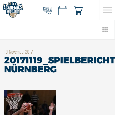
19. November 2017
20171119_SPIELBERICH
NÜRNBERG