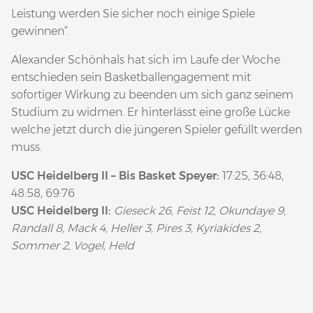
Leistung werden Sie sicher noch einige Spiele
gewinnen“.
Alexander Schönhals hat sich im Laufe der Woche
entschieden sein Basketballengagement mit
sofortiger Wirkung zu beenden um sich ganz seinem
Studium zu widmen. Er hinterlässt eine große Lücke
welche jetzt durch die jüngeren Spieler gefüllt werden
muss.
USC Heidelberg II – Bis Basket Speyer:
17:25, 36:48,
48:58, 69:76
USC Heidelberg II:
Gieseck 26, Feist 12, Okundaye 9,
Randall 8, Mack 4, Heller 3, Pires 3, Kyriakides 2,
Sommer 2, Vogel, Held