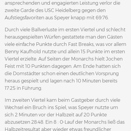
ansprechenden und engagierten Leistung verlor die
zweite Garde des USC Heidelberg gegen den
Aufstiegsfavoriten aus Speyer knapp mit 69:76.
Durch viele Ballverluste im ersten Viertel und schlecht
herausgespielten Würfen gestattete man den Gästen
viele einfache Punkte durch Fast Breaks, was vor allem
Benny Kaufhold nutzte und allein 15 Punkte im ersten
Viertel erzielte. Auf Seiten der Monarchs hielt Jochen
Feist mit 10 Punkten dagegen. Am Ende hatten sich
die Domstädter schon einen deutlichen Vorsprung
heraus gespielt und lagen nach 10 Minuten bereits
17:25 in Führung.
Im zweiten Viertel kam beim Gastgeber durch viele
Wechsel ein Bruch ins Spiel, was Speyer nutzte um
sich 2 Minuten vor der Halbzeit auf 20 Punkte
abzusetzen 28:48. Ein 8 : 0-Lauf der Monarchs ließ das
Halbzeitresultat aber wieder etwas freundlicher