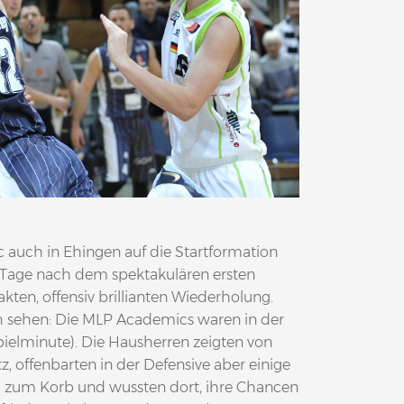
c auch in Ehingen auf die Startformation
Tage nach dem spektakulären ersten
kten, offensiv brillianten Wiederholung.
ch sehen: Die MLP Academics waren in der
pielminute). Die Hausherren zeigten von
, offenbarten in der Defensive aber einige
ig zum Korb und wussten dort, ihre Chancen