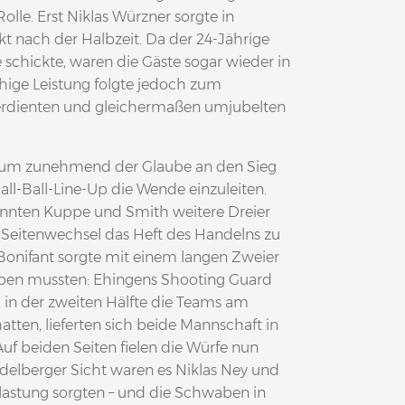
lle. Erst Niklas Würzner sorgte in
kt nach der Halbzeit. Da der 24-Jährige
 schickte, waren die Gäste sogar wieder in
ähige Leistung folgte jedoch zum
 verdienten und gleichermaßen umjubelten
ium zunehmend der Glaube an den Sieg
all-Ball-Line-Up die Wende einzuleiten.
nnten Kuppe und Smith weitere Dreier
 Seitenwechsel das Heft des Handelns zu
Bonifant sorgte mit einem langen Zweier
eben mussten: Ehingens Shooting Guard
d in der zweiten Hälfte die Teams am
atten, lieferten sich beide Mannschaft in
uf beiden Seiten fielen die Würfe nun
delberger Sicht waren es Niklas Ney und
lastung sorgten – und die Schwaben in