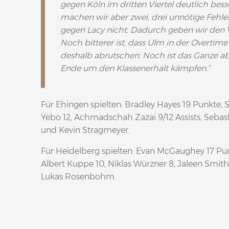
gegen Köln im dritten Viertel deutlich be
machen wir aber zwei, drei unnötige Feh
gegen Lacy nicht. Dadurch geben wir den Vo
Noch bitterer ist, dass Ulm in der Overtime
deshalb abrutschen. Noch ist das Ganze ab
Ende um den Klassenerhalt kämpfen.“
Für Ehingen spielten: Bradley Hayes 19 Punkte, S
Yebo 12, Achmadschah Zazai 9/12 Assists, Sebas
und Kevin Stragmeyer.
Für Heidelberg spielten: Evan McGaughey 17 Punkt
Albert Kuppe 10, Niklas Würzner 8, Jaleen Smith 
Lukas Rosenbohm.