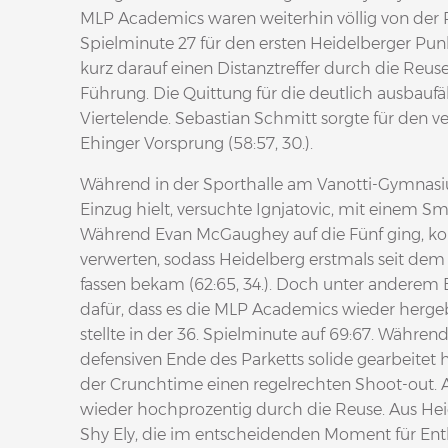
MLP Academics waren weiterhin völlig von der Ro
Spielminute 27 für den ersten Heidelberger Pun
kurz darauf einen Distanztreffer durch die Reuse
Führung. Die Quittung für die deutlich ausbauf
Viertelende. Sebastian Schmitt sorgte für den
Ehinger Vorsprung (58:57, 30.).
Während in der Sporthalle am Vanotti-Gymnas
Einzug hielt, versuchte Ignjatovic, mit einem Sm
Während Evan McGaughey auf die Fünf ging, ko
verwerten, sodass Heidelberg erstmals seit dem
fassen bekam (62:65, 34.). Doch unter anderem 
dafür, dass es die MLP Academics wieder herg
stellte in der 36. Spielminute auf 69:67. Währen
defensiven Ende des Parketts solide gearbeitet h
der Crunchtime einen regelrechten Shoot-out. A
wieder hochprozentig durch die Reuse. Aus Hei
Shy Ely, die im entscheidenden Moment für Ent