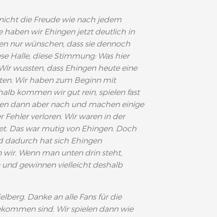
ch nicht die Freude wie nach jedem
 haben wir Ehingen jetzt deutlich in
en nur wünschen, dass sie dennoch
se Halle, diese Stimmung: Was hier
 Wir wussten, dass Ehingen heute eine
lten. Wir haben zum Beginn mit
lb kommen wir gut rein, spielen fast
sen dann aber nach und machen einige
 Fehler verloren. Wir waren in der
tet. Das war mutig von Ehingen. Doch
nd dadurch hat sich Ehingen
 wir. Wenn man unten drin steht,
n und gewinnen vielleicht deshalb
berg. Danke an alle Fans für die
gekommen sind. Wir spielen dann wie