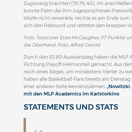
Zugzwang brachten (76:79, 40.). Im anschließen
konnte Palm die ihm zugesprochenen Freiwürfe
Würfe nicht versenkte, reichte es am Ende zum
sich den Rebound und retteten den knappen Vor
Foto: Topscorer Evan McGaughey (17 Punkte) un
die Oberhand. Foto: Alfred Gerold.
Durch den 82:80-Auswärtssieg haben die MLP A
Richtung Playoff-Heimvorteil gemacht. Aus den
noch eines Sieges, um mindestens Vierter zu 
haben alle Basketball-Fans bereits am Dienstag
einer anderen Seite kennenzulernen.
„Nowitzki.
mit den MLP Academics im Karlstorkino
.
STATEMENTS UND STATS