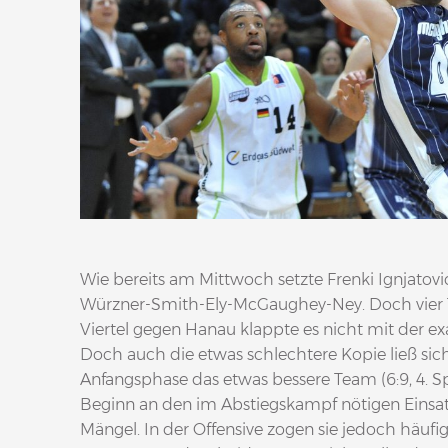
Wie bereits am Mittwoch setzte Frenki Ignjatovi
Würzner-Smith-Ely-McGaughey-Ney. Doch vier 
Viertel gegen Hanau klappte es nicht mit der exa
Doch auch die etwas schlechtere Kopie ließ si
Anfangsphase das etwas bessere Team (6:9, 4. S
Beginn an den im Abstiegskampf nötigen Einsatz
Mängel. In der Offensive zogen sie jedoch häuf