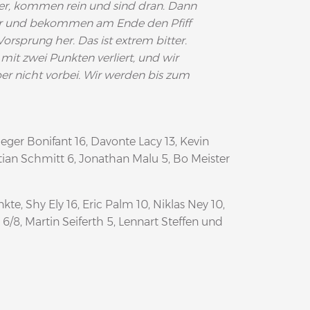
sser, kommen rein und sind dran. Dann
ler und bekommen am Ende den Pfiff
rsprung her. Das ist extrem bitter.
 mit zwei Punkten verliert, und wir
er nicht vorbei. Wir werden bis zum
eger Bonifant 16, Davonte Lacy 13, Kevin
tian Schmitt 6, Jonathan Malu 5, Bo Meister
e, Shy Ely 16, Eric Palm 10, Niklas Ney 10,
6/8, Martin Seiferth 5, Lennart Steffen und