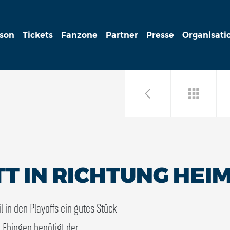
ison
Tickets
Fanzone
Partner
Presse
Organisati
T IN RICHTUNG HEI
in den Playoffs ein gutes Stück
Ehingen benötigt der