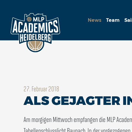
News
Team
Sa
27. Februar 2018
ALS GEJAGTER 
Am morgigen Mittwoch empfangen die MLP Academ
Tabellenschlusslicht Baunach. In der vorgezogenen 