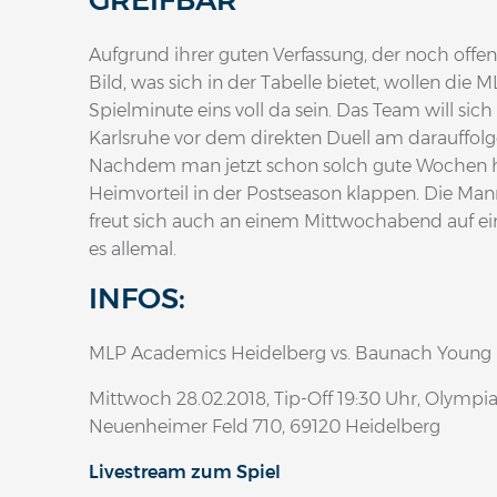
GREIFBAR
Aufgrund ihrer guten Verfassung, der noch of
Bild, was sich in der Tabelle bietet, wollen d
Spielminute eins voll da sein. Das Team will sic
Karlsruhe vor dem direkten Duell am darauffolg
Nachdem man jetzt schon solch gute Wochen hin
Heimvorteil in der Postseason klappen. Die Mann
freut sich auch an einem Mittwochabend auf ei
es allemal.
INFOS:
MLP Academics Heidelberg vs. Baunach Young 
Mittwoch 28.02.2018, Tip-Off 19:30 Uhr, Olympi
Neuenheimer Feld 710, 69120 Heidelberg
Livestream zum Spiel