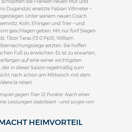
 schöpften die Franken neuen Mut und
io Dugandzic ersetzte Fabian Villmeter –
 abgestiegen. Unter seinem neuen Coach
nitz, Köln, Ehingen und Trier – und
rn geschlagen geben. Mit nur fünf Siegen
Tibor Taras (13.0 PpS), William
Überraschungssiege setzten. Sie hoffen
schen Fuß zu erwischen. Es ist zu erwarten,
erfangen auf eine seiner wichtigsten
), der in dieser Saison regelmäßig zum
ssicht nach schon am Mittwoch mit dem
alencia reisen.
spiel gegen Trier 12 Punkte. Nach einer
 Leistungen stabilisiert – und sorgte von
MACHT HEIMVORTEIL