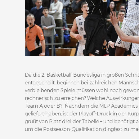
Da die 2. Basketball-Bundesliga in großen Sch
entgegeneilt, beginnen bei zahlreichen Mannsch
verbleibenden Spiele müssen wohl noch gewonn
rechnerisch zu erreichen? Welche Auswirkungen
Team A oder B? Nachdem die MLP Academics i
geliefert haben, ist der Playoff-Druck in der Ku
grüßt von Platz drei der Tabelle – und benötigt 
um die Postseason-Qualifikation dingfest zu ma