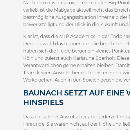
Nachdem das Ignjatovic-Team in den Big-Point-S
verließ, ist die Maßgabe aktuell nicht das Erreic
bestmögliche Ausgangssituation innerhalb der Pla
bewerkstelligt und der Blick in die Zukunft und 
Klar ist, dass die MLP Academics in der Endphas
Denn obwohl das Rennen um die begehrten Play
haben sich die Heidelberger ein kleines Punktepo
Köln und zuletzt auch Karlsruhe überholt. Die
Verantwortlichen gerne erhalten bleiben. Damit d
Team keinen Ausrutscher mehr leisten – und wird
Werke gehen. Auch in den Spielen gegen die ver
BAUNACH SETZT AUF EINE
HINSPIELS
Dass ein solcher Ausrutscher aber jederzeit mög
Hinrunde: Sie waren nicht auf der Höhe und lie