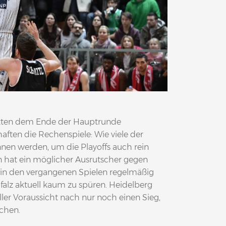
ritten dem Ende der Hauptrunde
aften die Rechenspiele: Wie viele der
en werden, um die Playoffs auch rein
 hat ein möglicher Ausrutscher gegen
n den vergangenen Spielen regelmäßig
rpfalz aktuell kaum zu spüren. Heidelberg
aller Voraussicht nach nur noch einen Sieg,
chen.