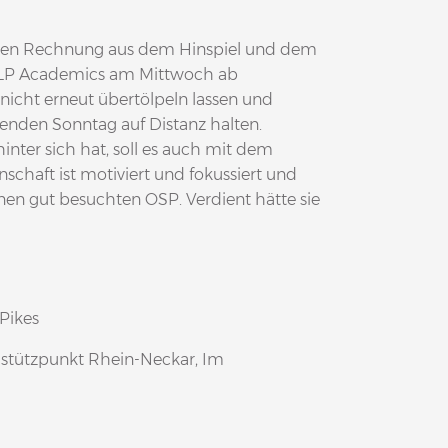
fenen Rechnung aus dem Hinspiel und dem
ie MLP Academics am Mittwoch ab
h nicht erneut übertölpeln lassen und
enden Sonntag auf Distanz halten.
ter sich hat, soll es auch mit dem
schaft ist motiviert und fokussiert und
nen gut besuchten OSP. Verdient hätte sie
Pikes
astützpunkt Rhein-Neckar, Im