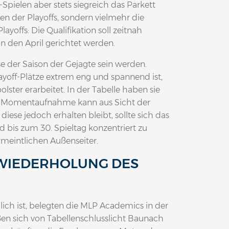
pielen aber stets siegreich das Parkett
hen der Playoffs, sondern vielmehr die
yoffs: Die Qualifikation soll zeitnah
in den April gerichtet werden.
e der Saison der Gejagte sein werden.
off-Plätze extrem eng und spannend ist,
lster erarbeitet. In der Tabelle haben sie
se Momentaufnahme kann aus Sicht der
iese jedoch erhalten bleibt, sollte sich das
 bis zum 30. Spieltag konzentriert zu
meintlichen Außenseiter.
 WIEDERHOLUNG DES
lich ist, belegten die MLP Academics in der
ßen sich von Tabellenschlusslicht Baunach