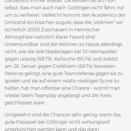
Garbelotto immer wieder. Da versteht es sich von
selbst, dass man auch nach Göttingen nicht fährt, nur
um zu verlieren. Vielleicht kommt den Academics der
Umstand ein bisschen zugute, dass die „Veilchen“ vor
sicherlich 2000 Zuschauern in heimischer
Atmosphäre natürlich klarer Favorit sind.
Unverwundbar sind die Veilchen zu Hause allerdings
nicht, wie die drei Niederlagen bei 10 Heimspielen
gegen Leipzig (68:79), Karlsruhe (65:74) und zuletzt
am 26. Januar gegen Crailsheim (68:74) beweisen.
Wenn es gelingt, eine gute Teamdefense gegen sie zu
spielen und sie auf einem relativ niedrigen Score zu
halten, hat man offenbar eine Chance – womit man
wieder beim Teamplay angelangt und der Kreis
geschlossen wäre.
Umgekehrt sind die Chancen sehr gering, wenn das
gute Passspiel der Göttinger nicht wirkungsvoll
unterbrochen werden kann und das dann