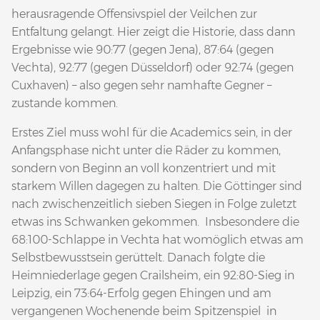
herausragende Offensivspiel der Veilchen zur
Entfaltung gelangt. Hier zeigt die Historie, dass dann
Ergebnisse wie 90:77 (gegen Jena), 87:64 (gegen
Vechta), 92:77 (gegen Düsseldorf) oder 92:74 (gegen
Cuxhaven) – also gegen sehr namhafte Gegner –
zustande kommen.
Erstes Ziel muss wohl für die Academics sein, in der
Anfangsphase nicht unter die Räder zu kommen,
sondern von Beginn an voll konzentriert und mit
starkem Willen dagegen zu halten. Die Göttinger sind
nach zwischenzeitlich sieben Siegen in Folge zuletzt
etwas ins Schwanken gekommen. Insbesondere die
68:100-Schlappe in Vechta hat womöglich etwas am
Selbstbewusstsein gerüttelt. Danach folgte die
Heimniederlage gegen Crailsheim, ein 92:80-Sieg in
Leipzig, ein 73:64-Erfolg gegen Ehingen und am
vergangenen Wochenende beim Spitzenspiel in