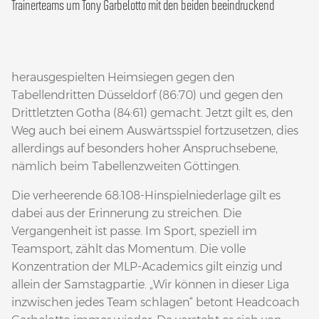
Trainerteams um Tony Garbelotto mit den beiden beeindruckend
herausgespielten Heimsiegen gegen den
Tabellendritten Düsseldorf (86:70) und gegen den
Drittletzten Gotha (84:61) gemacht. Jetzt gilt es, den
Weg auch bei einem Auswärtsspiel fortzusetzen, dies
allerdings auf besonders hoher Anspruchsebene,
nämlich beim Tabellenzweiten Göttingen.
Die verheerende 68:108-Hinspielniederlage gilt es
dabei aus der Erinnerung zu streichen. Die
Vergangenheit ist passe. Im Sport, speziell im
Teamsport, zählt das Momentum. Die volle
Konzentration der MLP-Academics gilt einzig und
allein der Samstagpartie. „Wir können in dieser Liga
inzwischen jedes Team schlagen“ betont Headcoach