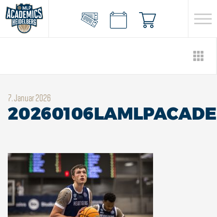
7. Januar 2026
20260106LAMLPACAD