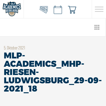
5. Oktober 2021
MLP-
ACADEMICS_MHP-
RIESEN-
LUDWIGSBURG_29-09-
2021_18