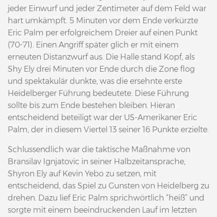
jeder Einwurf und jeder Zentimeter auf dem Feld war
hart umkämpft. 5 Minuten vor dem Ende verkürzte
Eric Palm per erfolgreichem Dreier auf einen Punkt
(70-71). Einen Angriff später glich er mit einem
erneuten Distanzwurf aus. Die Halle stand Kopf, als
Shy Ely drei Minuten vor Ende durch die Zone flog
und spektakulär dunkte, was die ersehnte erste
Heidelberger Führung bedeutete. Diese Führung
sollte bis zum Ende bestehen bleiben. Hieran
entscheidend beteiligt war der US-Amerikaner Eric
Palm, der in diesem Viertel 13 seiner 16 Punkte erzielte.
Schlussendlich war die taktische Maßnahme von
Bransilav Ignjatovic in seiner Halbzeitansprache,
Shyron Ely auf Kevin Yebo zu setzen, mit
entscheidend, das Spiel zu Gunsten von Heidelberg zu
drehen. Dazu lief Eric Palm sprichwörtlich “heiß” und
sorgte mit einem beeindruckenden Lauf im letzten