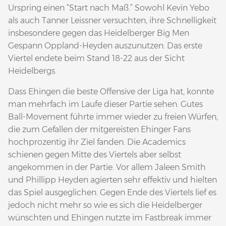
Urspring einen “Start nach Maß.” Sowohl Kevin Yebo
als auch Tanner Leissner versuchten, ihre Schnelligkeit
insbesondere gegen das Heidelberger Big Men
Gespann Oppland-Heyden auszunutzen. Das erste
Viertel endete beim Stand 18-22 aus der Sicht
Heidelbergs.
Dass Ehingen die beste Offensive der Liga hat, konnte
man mehrfach im Laufe dieser Partie sehen. Gutes
Ball-Movement führte immer wieder zu freien Würfen,
die zum Gefallen der mitgereisten Ehinger Fans
hochprozentig ihr Ziel fanden. Die Academics
schienen gegen Mitte des Viertels aber selbst
angekommen in der Partie. Vor allem Jaleen Smith
und Phillipp Heyden agierten sehr effektiv und hielten
das Spiel ausgeglichen. Gegen Ende des Viertels lief es
jedoch nicht mehr so wie es sich die Heidelberger
wünschten und Ehingen nutzte im Fastbreak immer