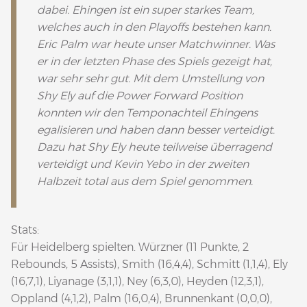
dabei. Ehingen ist ein super starkes Team,
welches auch in den Playoffs bestehen kann.
Eric Palm war heute unser Matchwinner. Was
er in der letzten Phase des Spiels gezeigt hat,
war sehr sehr gut. Mit dem Umstellung von
Shy Ely auf die Power Forward Position
konnten wir den Temponachteil Ehingens
egalisieren und haben dann besser verteidigt.
Dazu hat Shy Ely heute teilweise überragend
verteidigt und Kevin Yebo in der zweiten
Halbzeit total aus dem Spiel genommen.
Stats:
Für Heidelberg spielten. Würzner (11 Punkte, 2
Rebounds, 5 Assists), Smith (16,4,4), Schmitt (1,1,4), Ely
(16,7,1), Liyanage (3,1,1), Ney (6,3,0), Heyden (12,3,1),
Oppland (4,1,2), Palm (16,0,4), Brunnenkant (0,0,0),