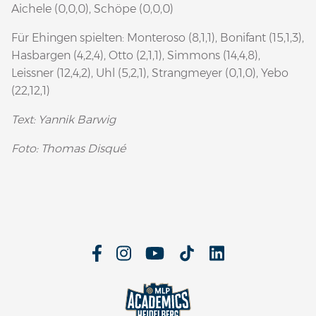
Aichele (0,0,0), Schöpe (0,0,0)
Für Ehingen spielten: Monteroso (8,1,1), Bonifant (15,1,3),
Hasbargen (4,2,4), Otto (2,1,1), Simmons (14,4,8),
Leissner (12,4,2), Uhl (5,2,1), Strangmeyer (0,1,0), Yebo
(22,12,1)
Text: Yannik Barwig
Foto: Thomas Disqué