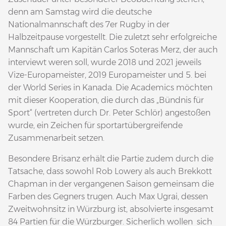
denn am Samstag wird die deutsche
Nationalmannschaft des 7er Rugby in der
Halbzeitpause vorgestellt. Die zuletzt sehr erfolgreiche
Mannschaft um Kapitän Carlos Soteras Merz, der auch
interviewt weren soll, wurde 2018 und 2021 jeweils
Vize-Europameister, 2019 Europameister und 5. bei
der World Series in Kanada. Die Academics möchten
mit dieser Kooperation, die durch das „Bündnis für
Sport“ (vertreten durch Dr. Peter Schlör) angestoßen
wurde, ein Zeichen für sportartübergreifende
Zusammenarbeit setzen.
Besondere Brisanz erhält die Partie zudem durch die
Tatsache, dass sowohl Rob Lowery als auch Brekkott
Chapman in der vergangenen Saison gemeinsam die
Farben des Gegners trugen. Auch Max Ugrai, dessen
Zweitwohnsitz in Würzburg ist, absolvierte insgesamt
84 Partien für die Würzburger. Sicherlich wollen sich