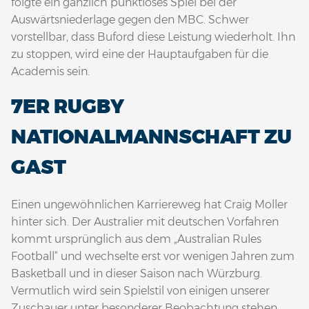
folgte ein gänzlich punktloses Spiel bei der
Auswärtsniederlage gegen den MBC. Schwer
vorstellbar, dass Buford diese Leistung wiederholt. Ihn
zu stoppen, wird eine der Hauptaufgaben für die
Academis sein.
7ER RUGBY
NATIONALMANNSCHAFT ZU
GAST
Einen ungewöhnlichen Karriereweg hat Craig Moller
hinter sich. Der Australier mit deutschen Vorfahren
kommt ursprünglich aus dem „Australian Rules
Football“ und wechselte erst vor wenigen Jahren zum
Basketball und in dieser Saison nach Würzburg.
Vermutlich wird sein Spielstil von einigen unserer
Zuschauer unter besonderer Beobachtung stehen,