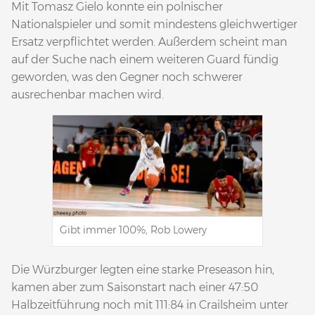
Mit Tomasz Gielo konnte ein polnischer
Nationalspieler und somit mindestens gleichwertiger
Ersatz verpflichtet werden. Außerdem scheint man
auf der Suche nach einem weiteren Guard fündig
geworden, was den Gegner noch schwerer
ausrechenbar machen wird.
Gibt immer 100%, Rob Lowery
Die Würzburger legten eine starke Preseason hin,
kamen aber zum Saisonstart nach einer 47:50
Halbzeitführung noch mit 111:84 in Crailsheim unter