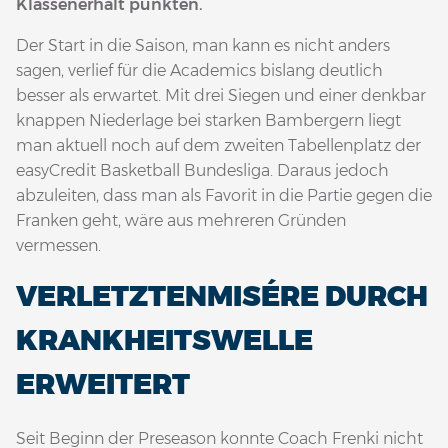
Klassenerhalt punkten.
Der Start in die Saison, man kann es nicht anders
sagen, verlief für die Academics bislang deutlich
besser als erwartet. Mit drei Siegen und einer denkbar
knappen Niederlage bei starken Bambergern liegt
man aktuell noch auf dem zweiten Tabellenplatz der
easyCredit Basketball Bundesliga. Daraus jedoch
abzuleiten, dass man als Favorit in die Partie gegen die
Franken geht, wäre aus mehreren Gründen
vermessen.
VERLETZTENMISÉRE DURCH
KRANKHEITSWELLE
ERWEITERT
Seit Beginn der Preseason konnte Coach Frenki nicht