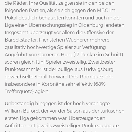
die Räder. Ihre Qualität zeigten sie in den beiden
folgenden Partien, als sie sich gegen den MBC im
Pokal deutlich behaupten konnten und auch in der
Liga einen Überraschungssieg in Oldenburg landeten.
Insgesamt überzeugt vor allem die Offensive der
Barockstädter. Hier stehen Wucherer mehrere
qualitativ hochwertige Spieler zur Verfügung.
Angeführt von Cameron Hunt (17 Punkte im Schnitt)
scoren gleich fünf Spieler zweistellig. Zweitbester
Punktesammler ist der bullige, aus Ludwigsburg
gewechselte Small Forward Desi Rodriguez, der
insbesondere in Korbnähe sehr effektiv (68%
Trefferquote) agiert.
Unbeständig hingegen ist der hoch veranlagte
William Buford, der vor der Saison aus der türkischen
ersten Liga gekommen war. Überzeugenden
Auftritten mit jeweils zweistelliger Punkteausbeute