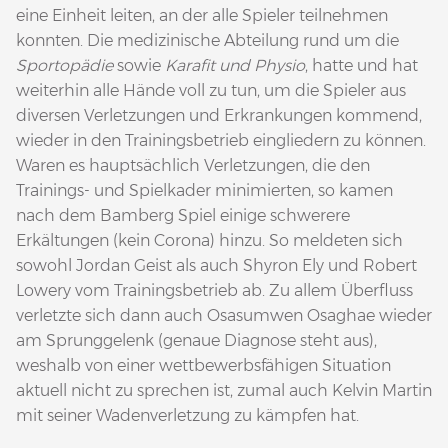
eine Einheit leiten, an der alle Spieler teilnehmen
konnten. Die medizinische Abteilung rund um die
Sportopädie
sowie
Karafit und Physio
, hatte und hat
weiterhin alle Hände voll zu tun, um die Spieler aus
diversen Verletzungen und Erkrankungen kommend,
wieder in den Trainingsbetrieb eingliedern zu können.
Waren es hauptsächlich Verletzungen, die den
Trainings- und Spielkader minimierten, so kamen
nach dem Bamberg Spiel einige schwerere
Erkältungen (kein Corona) hinzu. So meldeten sich
sowohl Jordan Geist als auch Shyron Ely und Robert
Lowery vom Trainingsbetrieb ab. Zu allem Überfluss
verletzte sich dann auch Osasumwen Osaghae wieder
am Sprunggelenk (genaue Diagnose steht aus),
weshalb von einer wettbewerbsfähigen Situation
aktuell nicht zu sprechen ist, zumal auch Kelvin Martin
mit seiner Wadenverletzung zu kämpfen hat.