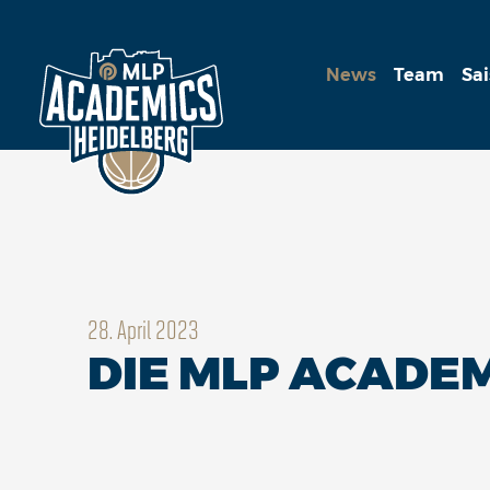
News
Team
Sa
28. April 2023
DIE MLP ACADEM