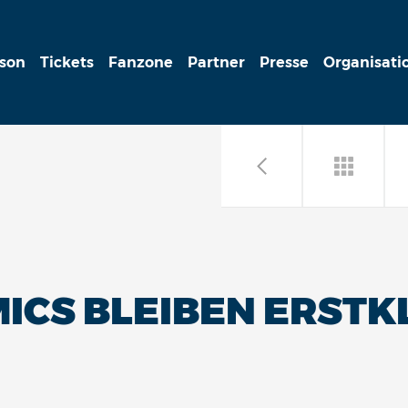
ison
Tickets
Fanzone
Partner
Presse
Organisati
ICS BLEIBEN ERSTK