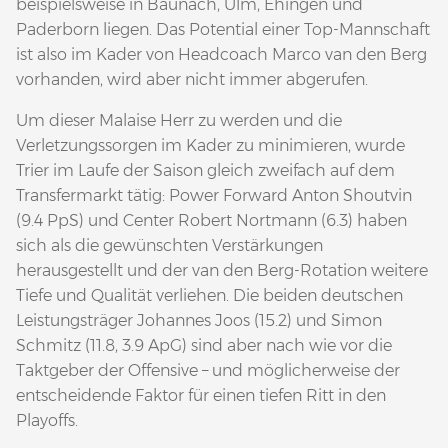
beispielsweise in Baunach, Ulm, Ehingen und
Paderborn liegen. Das Potential einer Top-Mannschaft
ist also im Kader von Headcoach Marco van den Berg
vorhanden, wird aber nicht immer abgerufen.
Um dieser Malaise Herr zu werden und die
Verletzungssorgen im Kader zu minimieren, wurde
Trier im Laufe der Saison gleich zweifach auf dem
Transfermarkt tätig: Power Forward Anton Shoutvin
(9.4 PpS) und Center Robert Nortmann (6.3) haben
sich als die gewünschten Verstärkungen
herausgestellt und der van den Berg-Rotation weitere
Tiefe und Qualität verliehen. Die beiden deutschen
Leistungsträger Johannes Joos (15.2) und Simon
Schmitz (11.8, 3.9 ApG) sind aber nach wie vor die
Taktgeber der Offensive – und möglicherweise der
entscheidende Faktor für einen tiefen Ritt in den
Playoffs.