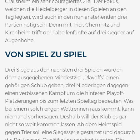
Crailsheim ein sehr couragiertes Ziel. Der Fokus,
welchen die Heidelberger in diesen Spielen an den
Tag legten, wird auch in den nun anstehenden drei
Partien nötig sein. Denn mit Trier, Chemnitz und
Kirchheim trifft der Tabellenfünfte auf drei Gegner auf
Augenhöhe.
VON SPIEL ZU SPIEL
Drei Siege aus den nächsten drei Spielen würden
dem ausgegebenen Mindestziel „Playoffs“ einen
gehörigen Schub geben, drei Niederlagen dagegen
einen verbissenen Kampf um die hinteren Playoff-
Platzierungen bis zum letzten Spieltag bedeuten. Was
bei einem solch engen Wettrennen raus kommt, kann
niemand vorhersagen. Deshalb will der Klub es gar
nicht so weit kommen lassen. Ab dem Heimspiel
gegen Trier soll eine Siegesserie gestartet und dadurch