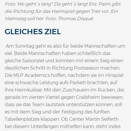
Foto: Wo geht´s lang? Da geht´s lang! Eric Palm gibt
die Richtung für das Heimspiel gegen Trier vor. Ein
Heimsieg soll her. Foto: Thomas Disqué.
GLEICHES ZIEL
Am Sonntag geht es also für beide Mannschaften um
viel. Beide Mannschaften haben schließlich das
gleiche Saisonziel und könnten mit einem Sieg einen
deutlichen Schritt in Richtung Postseason machen.
Die MLP Academics hoffen, nachdem sie im Hinspiel
eine schwache Leistung aufs Parkett brachten, auf
ihre Heimkulisse. Mit den Zuschauern im Rücken, die
gerade im vierten Viertel gegen Crailsheim bewiesen,
dass sie das Team lautstark unterstützen können, soll
es mit dem Sieg und der Festigung des fünften
Tabellenplatzes klappen. Ob Center Martin Seiferth
bei diesem Unterfangen mithelfen kann, steht indes