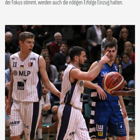
der Fokus stimmt, werden auch die nötigen Erfolge Einzug halten.