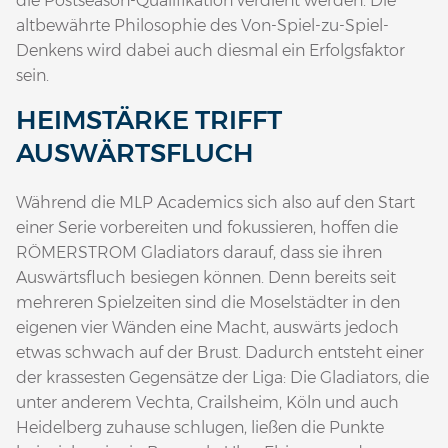
die Postseason-Qualifikation verdient werden. Die
altbewährte Philosophie des Von-Spiel-zu-Spiel-
Denkens wird dabei auch diesmal ein Erfolgsfaktor
sein.
HEIMSTÄRKE TRIFFT
AUSWÄRTSFLUCH
Während die MLP Academics sich also auf den Start
einer Serie vorbereiten und fokussieren, hoffen die
RÖMERSTROM Gladiators darauf, dass sie ihren
Auswärtsfluch besiegen können. Denn bereits seit
mehreren Spielzeiten sind die Moselstädter in den
eigenen vier Wänden eine Macht, auswärts jedoch
etwas schwach auf der Brust. Dadurch entsteht einer
der krassesten Gegensätze der Liga: Die Gladiators, die
unter anderem Vechta, Crailsheim, Köln und auch
Heidelberg zuhause schlugen, ließen die Punkte