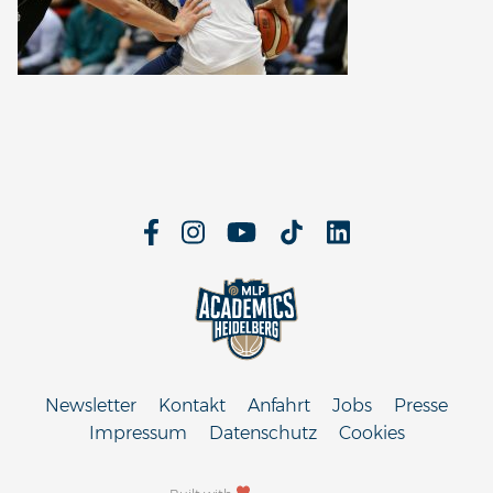
Newsletter
Kontakt
Anfahrt
Jobs
Presse
Impressum
Datenschutz
Cookies