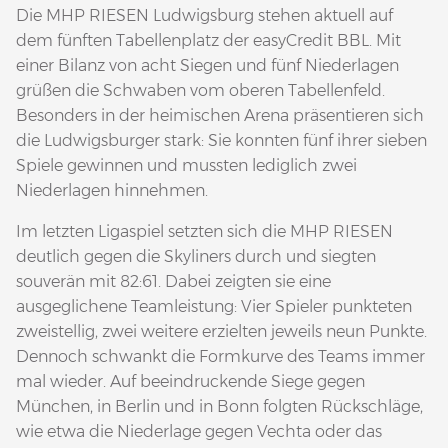
Die MHP RIESEN Ludwigsburg stehen aktuell auf
dem fünften Tabellenplatz der easyCredit BBL. Mit
einer Bilanz von acht Siegen und fünf Niederlagen
grüßen die Schwaben vom oberen Tabellenfeld.
Besonders in der heimischen Arena präsentieren sich
die Ludwigsburger stark: Sie konnten fünf ihrer sieben
Spiele gewinnen und mussten lediglich zwei
Niederlagen hinnehmen.
Im letzten Ligaspiel setzten sich die MHP RIESEN
deutlich gegen die Skyliners durch und siegten
souverän mit 82:61. Dabei zeigten sie eine
ausgeglichene Teamleistung: Vier Spieler punkteten
zweistellig, zwei weitere erzielten jeweils neun Punkte.
Dennoch schwankt die Formkurve des Teams immer
mal wieder. Auf beeindruckende Siege gegen
München, in Berlin und in Bonn folgten Rückschläge,
wie etwa die Niederlage gegen Vechta oder das