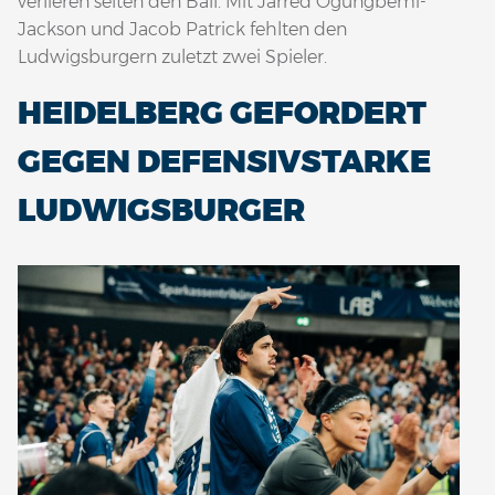
verlieren selten den Ball. Mit Jarred Ogungbemi-
Jackson und Jacob Patrick fehlten den
Ludwigsburgern zuletzt zwei Spieler.
HEIDELBERG GEFORDERT
GEGEN DEFENSIVSTARKE
LUDWIGSBURGER