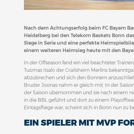
Nach dem Achtungserfolg beim FC Bayern Bas
Heidelberg bei den Telekom Baskets Bonn das 
Siege in Serie und eine perfekte Heimspielbil
einem weiteren Heimsieg heute mit den Baye
In der Offseason fand ein viel beachteter Trainerw
Tuomas Iisalo der Crailsheim Merlins bekanntg
abzubrechen und sich den Bonnern anzuschließe
Bruder Joonas nahm er gleich mit. In der Saison 
der Saison übernommen und sie nach einem ni
in die BBL geführt und dort zu einem Playofftea
Eintagsfliege war, scheint sich in Bonn nun zu b
EIN SPIELER MIT MVP F