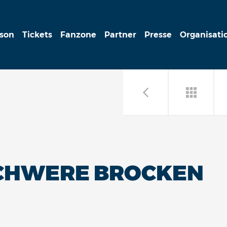
ison
Tickets
Fanzone
Partner
Presse
Organisati
SCHWERE BROCKEN