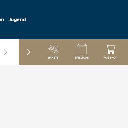
on
Jugend
TICKETS
SPIELPLAN
FAN-SHOP