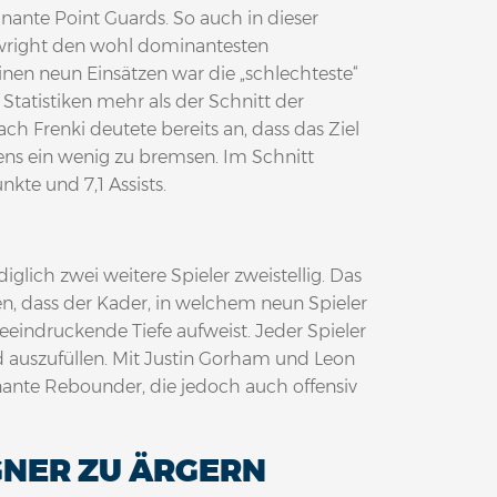
nante Point Guards. So auch in dieser
rtwright den wohl dominantesten
einen neun Einsätzen war die „schlechteste“
Statistiken mehr als der Schnitt der
ch Frenki deutete bereits an, dass das Ziel
ens ein wenig zu bremsen. Im Schnitt
kte und 7,1 Assists.
glich zwei weitere Spieler zweistellig. Das
, dass der Kader, in welchem neun Spieler
eeindruckende Tiefe aufweist. Jeder Spieler
d auszufüllen. Mit Justin Gorham und Leon
nante Rebounder, die jedoch auch offensiv
GNER ZU ÄRGERN