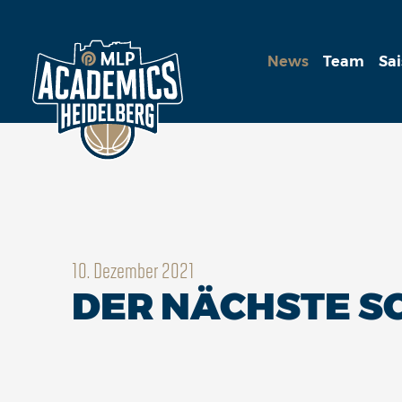
News
Team
Sa
10. Dezember 2021
DER NÄCHSTE 