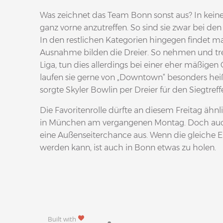
Was zeichnet das Team Bonn sonst aus? In keiner
ganz vorne anzutreffen. So sind sie zwar bei den
In den restlichen Kategorien hingegen findet man
Ausnahme bilden die Dreier. So nehmen und tre
Liga, tun dies allerdings bei einer eher mäßige
laufen sie gerne von „Downtown“ besonders hei
sorgte Skyler Bowlin per Dreier für den Siegtreff
Die Favoritenrolle dürfte an diesem Freitag ähnlic
in München am vergangenen Montag. Doch auch
eine Außenseiterchance aus. Wenn die gleiche En
werden kann, ist auch in Bonn etwas zu holen.
Built with