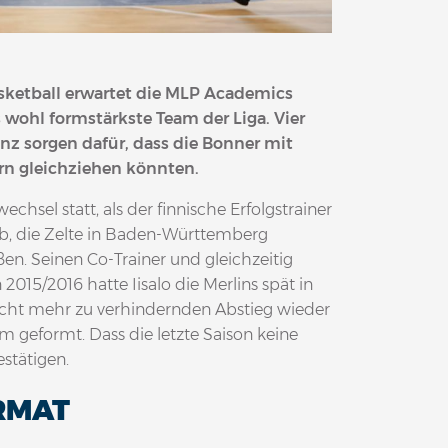
ketball erwartet die MLP Academics
wohl formstärkste Team der Liga. Vier
anz sorgen dafür, dass die Bonner mit
rn gleichziehen könnten.
echsel statt, als der finnische Erfolgstrainer
ab, die Zelte in Baden-Württemberg
n. Seinen Co-Trainer und gleichzeitig
2015/2016 hatte Iisalo die Merlins spät in
cht mehr zu verhindernden Abstieg wieder
m geformt. Dass die letzte Saison keine
estätigen.
ORMAT