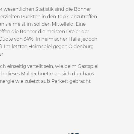
 wesentlichen Statistik sind die Bonner
 erzielten Punkten in den Top 4 anzutreffen.
 sie meist im soliden Mittelfeld. Eine
ffen die Bonner die meisten Dreier der
n Quote von 34%. In heimischer Halle jedoch
ß. Im letzten Heimspiel gegen Oldenburg
er
h einseitig verteilt sein, wie beim Gastspiel
 dieses Mal rechnet man sich durchaus
ergie wie zuletzt aufs Parkett gebracht