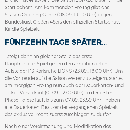
Endlich ist es soweit! Die Saison 2017/2018 steht in den
Startlöchern. Am kommenden Freitag gibt das
Season Opening Game (08.09, 19:00 Uhr) gegen
Bundesligist Gießen 46ers den offiziellen Startschuss
für die Spielzeit.
FÜNFZEHN TAGE SPÄTER…
…steigt dann an gleicher Stelle das erste
Hauptrunden-Spiel gegen den ambitionierten
Aufsteiger PS Karlsruhe LIONS (23.09., 18:00 Uhr). Um
die Vorfreude auf die Saison weiter zu steigern, startet
am morgigen Freitag nun auch der Dauerkarten- und
Ticket-Vorverkauf (01.09.; 12:00 Uhr). In der ersten
Phase – diese läuft bis zum 07.09, 23:59 Uhr – haben
alle Dauerkaten-Besitzer der vergangenen Spielzeit
das exklusive Recht zuerst zuschlagen zu dürfen.
Nach einer Vereinfachung und Modifikation des