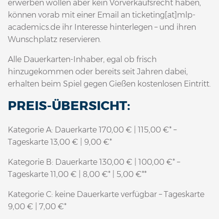
erwerben wollen aber kein Vorverkaufsrecht haben,
können vorab mit einer Email an ticketing[at]mlp-
academics.de ihr Interesse hinterlegen – und ihren
Wunschplatz reservieren.
Alle Dauerkarten-Inhaber, egal ob frisch
hinzugekommen oder bereits seit Jahren dabei,
erhalten beim Spiel gegen Gießen kostenlosen Eintritt.
PREIS-ÜBERSICHT:
Kategorie A: Dauerkarte 170,00 € | 115,00 €* –
Tageskarte 13,00 € | 9,00 €*
Kategorie B: Dauerkarte 130,00 € | 100,00 €* –
Tageskarte 11,00 € | 8,00 €* | 5,00 €**
Kategorie C: keine Dauerkarte verfügbar – Tageskarte
9,00 € | 7,00 €*