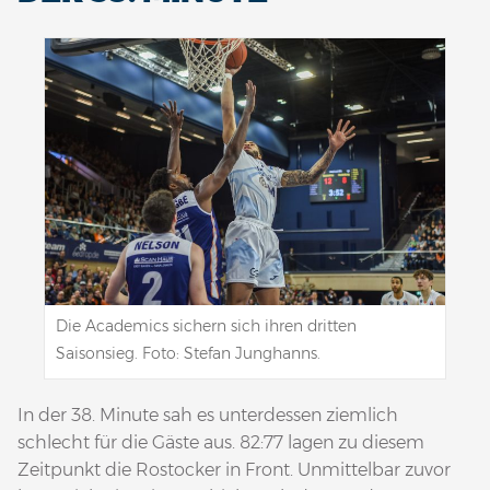
Die Academics sichern sich ihren dritten
Saisonsieg. Foto: Stefan Junghanns.
In der 38. Minute sah es unterdessen ziemlich
schlecht für die Gäste aus. 82:77 lagen zu diesem
Zeitpunkt die Rostocker in Front. Unmittelbar zuvor