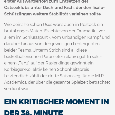
erster Auswärtserfolg zum Entsetzen des
Ostseeklubs unter Dach und Fach, der den Iisalo-
Schützlingen weitere Stabilität verleihen sollte.
Wie beinahe schon Usus war’s auch in Rostock ein
brutal enges Match. Es lebte von der Dramatik – vor
allem im Schlussspurt -, vom unbändigen Kampf und
darüber hinaus von den jeweiligen Fehlerquoten
beider Teams. Unterm Strich sind all diese
basketballerischen Parameter relativ egal. In solch
einem „Tanz“ auf der Rasierklinge gewinnt ein
Korbjäger-Kollektiv keinen Schönheitspreis.
Letztendlich zählt der dritte Saisonsieg für die MLP
Academics, der über die gesamte Spielzeit betrachtet
verdient war.
EIN KRITISCHER MOMENT IN
DER 38. MINUTE