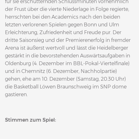
für sie erschütternden Schlussminuten vornehmlich
der Frust über die vierte Niederlage in Folge regierte,
herrschten bei den Academics nach den beiden
letzten verlorenen Spielen gegen Bonn und Ulm
Erleichterung, Zufriedenheit und Freude pur. Der
dritte Saisonsieg und der Premierenerfolg in fremder
Arena ist äußerst wertvoll und lässt die Heidelberger
gestärkt in die bevorstehenden Auswärtsaufgaben in
Oldenburg (4. Dezember im BBL-Pokal-Viertelfinale)
und in Chemnitz (6. Dezember, Nachholpartie)
gehen, ehe am 10. Dezember (Samstag, 20.30 Uhr)
die Basketball Löwen Braunschweig im SNP dome
gastieren.
Stimmen zum Spiel: