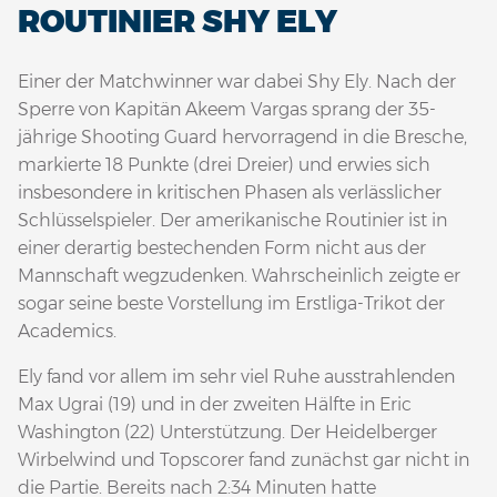
ROUTINIER SHY ELY
Einer der Matchwinner war dabei Shy Ely. Nach der
Sperre von Kapitän Akeem Vargas sprang der 35-
jährige Shooting Guard hervorragend in die Bresche,
markierte 18 Punkte (drei Dreier) und erwies sich
insbesondere in kritischen Phasen als verlässlicher
Schlüsselspieler. Der amerikanische Routinier ist in
einer derartig bestechenden Form nicht aus der
Mannschaft wegzudenken. Wahrscheinlich zeigte er
sogar seine beste Vorstellung im Erstliga-Trikot der
Academics.
Ely fand vor allem im sehr viel Ruhe ausstrahlenden
Max Ugrai (19) und in der zweiten Hälfte in Eric
Washington (22) Unterstützung. Der Heidelberger
Wirbelwind und Topscorer fand zunächst gar nicht in
die Partie. Bereits nach 2:34 Minuten hatte