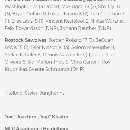
Washington 22 (3 Dreier), Max Ugrai 19 (2), Shy Ely 18
(3), Bryan Griffin 10, Lukas Herzog 8 (2), Tim Coleman 7
(1), Elias Lasisi 5 (1), Vincent Kesteloot 2, Niklas Würzner,
Felix Edwardsson (DNP), Johann Beuther (DNP).
Rostock Sewolves:
Jordan Roland 17 (3), JeQuan
Lewis 15 (1), Tyler Nelson 14 (3), Selom Mawugbe 11,
Stefan Ilzhöfer 8, Dennis Nawrocki 7 (1), Gabriel de
Oliveira 6, Sid-Marlon Theis 5, Chris Carter 1, Roy
Krupnikas, Svante Schmundt (DNP).
Titelbild: Stefan Junghanns
Text: Joachim „Jogi“ Klaehn
MLP Academics Heidelberg