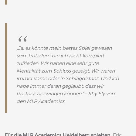
„Ja, es könnte mein bestes Spiel gewesen
sein. Trotzdem bin ich nicht komplett
zufrieden. Wir haben eine sehr gute
Mentalität zum Schluss gezeigt. Wir waren
immer vorne oder in Schlagdistanz. Und ich
habe immer daran geglaubt, dass wir
Rostock bezwingen können.“ – Shy Ely von
den MLP Academics
Für die MLP Academics Heidelberg spielten:
Eric