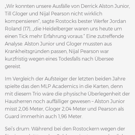
„Wir konnten unsere Ausfälle von Derrick Alston Junior,
Till Gloger und Nijal Pearson nicht wirklich
kompensieren“, sagte Rostocks bester Werfer Jordan
Roland (17), „die Heidelberger waren uns heute um
einen Tick mehr Erfahrung voraus.“ Eine zutreffende
Analyse. Alston Junior und Gloger mussten aus
Krankheitsgründen passen, Nijal Pearson war
kurzfristig wegen eines Todesfalls nach Übersee
gereist.
Im Vergleich der Aufsteiger der letzten beiden Jahre
spielte das den MLP Academics in die Karten, denn
mit diesem Trio wäre die physische Überlegenheit der
Hausherren noch auffälliger gewesen – Alston Junior
misst 2,06 Meter, Gloger 2,04 Meter und Pearson als
Guard immerhin auch 1,96 Meter.
Sei’s drum: Während bei den Rostockern wegen der