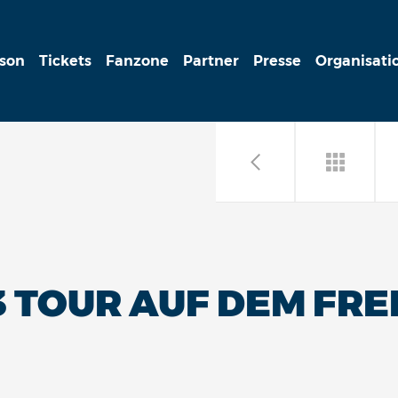
ison
Tickets
Fanzone
Partner
Presse
Organisati
 TOUR AUF DEM FRE