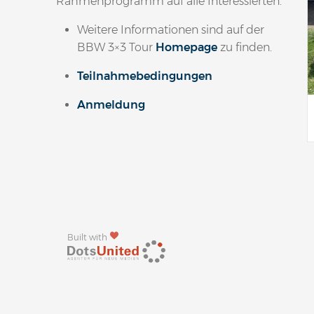
Rahmenprogramm auf alle Interessierten.
Weitere Informationen sind auf der
BBW 3×3 Tour
Homepage
zu finden.
Teilnahmebedingungen
Anmeldung
Built with