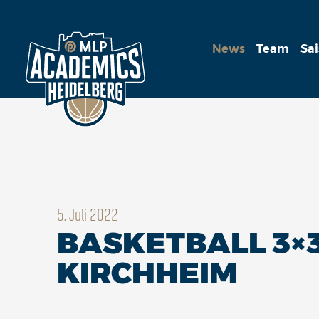
News
Team
Sa
5. Juli 2022
BASKETBALL 3×3
KIRCHHEIM