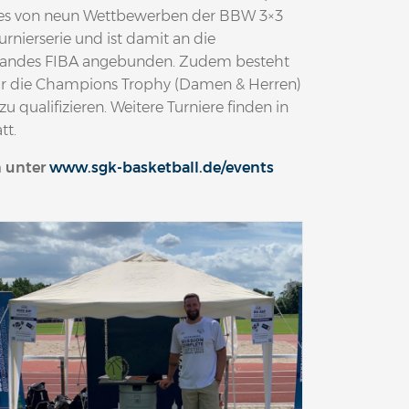
ines von neun Wettbewerben der BBW 3×3
urnierserie und ist damit an die
rbandes FIBA angebunden. Zudem besteht
für die Champions Trophy (Damen & Herren)
 qualifizieren. Weitere Turniere finden in
tt.
n unter
www.sgk-basketball.de/events