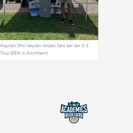
Kapitän Phil Heyden letztes Jahr bei der 3×3
Tour BBW in Kirchheim.