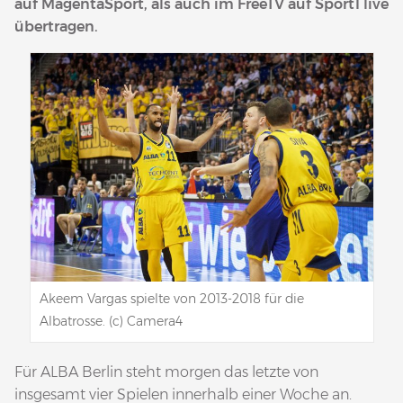
auf MagentaSport, als auch im FreeTV auf Sport1 live
übertragen.
Akeem Vargas spielte von 2013-2018 für die
Albatrosse. (c) Camera4
Für ALBA Berlin steht morgen das letzte von
insgesamt vier Spielen innerhalb einer Woche an.