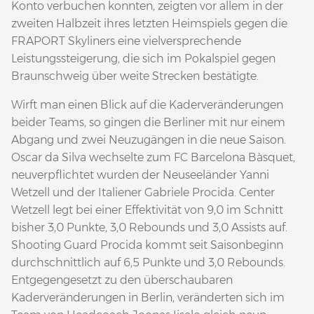
Konto verbuchen konnten, zeigten vor allem in der
zweiten Halbzeit ihres letzten Heimspiels gegen die
FRAPORT Skyliners eine vielversprechende
Leistungssteigerung, die sich im Pokalspiel gegen
Braunschweig über weite Strecken bestätigte.
Wirft man einen Blick auf die Kaderveränderungen
beider Teams, so gingen die Berliner mit nur einem
Abgang und zwei Neuzugängen in die neue Saison.
Oscar da Silva wechselte zum FC Barcelona Bàsquet,
neuverpflichtet wurden der Neuseeländer Yanni
Wetzell und der Italiener Gabriele Procida. Center
Wetzell legt bei einer Effektivität von 9,0 im Schnitt
bisher 3,0 Punkte, 3,0 Rebounds und 3,0 Assists auf.
Shooting Guard Procida kommt seit Saisonbeginn
durchschnittlich auf 6,5 Punkte und 3,0 Rebounds.
Entgegengesetzt zu den überschaubaren
Kaderveränderungen in Berlin, veränderten sich im