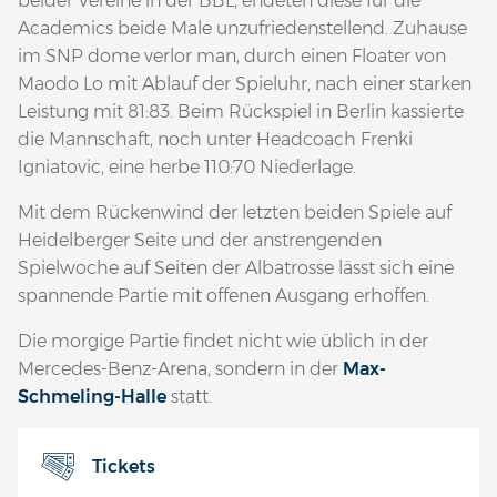
beider Vereine in der BBL, endeten diese für die
Academics beide Male unzufriedenstellend. Zuhause
im SNP dome verlor man, durch einen Floater von
Maodo Lo mit Ablauf der Spieluhr, nach einer starken
Leistung mit 81:83. Beim Rückspiel in Berlin kassierte
die Mannschaft, noch unter Headcoach Frenki
Igniatovic, eine herbe 110:70 Niederlage.
Mit dem Rückenwind der letzten beiden Spiele auf
Heidelberger Seite und der anstrengenden
Spielwoche auf Seiten der Albatrosse lässt sich eine
spannende Partie mit offenen Ausgang erhoffen.
Die morgige Partie findet nicht wie üblich in der
Mercedes-Benz-Arena, sondern in der
Max-
Schmeling-Halle
statt.
Tickets