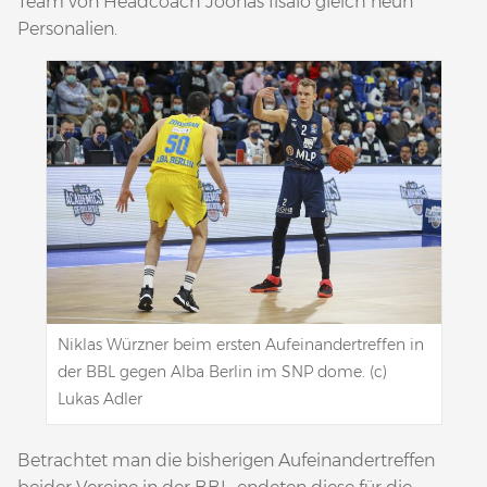
Team von Headcoach Joonas Iisalo gleich neun
Personalien.
Niklas Würzner beim ersten Aufeinandertreffen in
der BBL gegen Alba Berlin im SNP dome. (c)
Lukas Adler
Betrachtet man die bisherigen Aufeinandertreffen