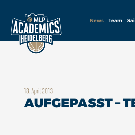
News
Team
Sa
18. April 2013
AUFGEPASST – 