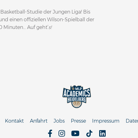
sketball-Studie der Jungen Liga! Bis
und einen offiziellen Wilson-Spielball der
10 Minuten… Auf geht’
s!
Kontakt
Anfahrt
Jobs
Presse
Impressum
Date