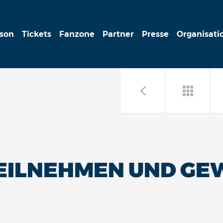
ison
Tickets
Fanzone
Partner
Presse
Organisati
TEILNEHMEN UND G