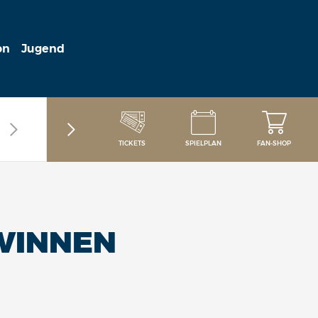
on
Jugend
TICKETS
SPIELPLAN
FAN-SHOP
EWINNEN