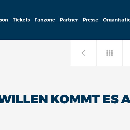
ison
Tickets
Fanzone
Partner
Presse
Organisati
WILLEN KOMMT ES A