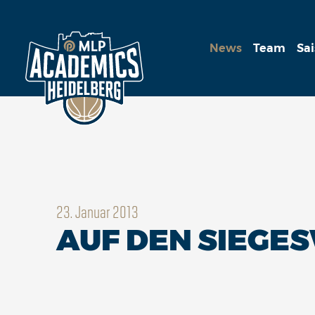
News
Team
Sa
23. Januar 2013
AUF DEN SIEGES