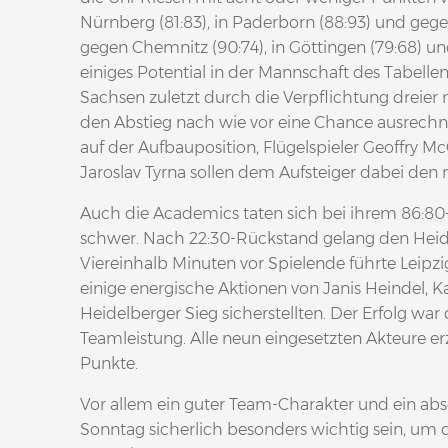
Nürnberg (81:83), in Paderborn (88:93) und gege
gegen Chemnitz (90:74), in Göttingen (79:68) un
einiges Potential in der Mannschaft des Tabellen
Sachsen zuletzt durch die Verpflichtung dreier 
den Abstieg nach wie vor eine Chance ausrechn
auf der Aufbauposition, Flügelspieler Geoffry
Jaroslav Tyrna sollen dem Aufsteiger dabei den 
Auch die Academics taten sich bei ihrem 86:80
schwer. Nach 22:30-Rückstand gelang den Heide
Viereinhalb Minuten vor Spielende führte Leipz
einige energische Aktionen von Janis Heindel, 
Heidelberger Sieg sicherstellten. Der Erfolg war
Teamleistung. Alle neun eingesetzten Akteure e
Punkte.
Vor allem ein guter Team-Charakter und ein ab
Sonntag sicherlich besonders wichtig sein, um 