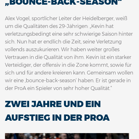
„BOUNCE-BACK-SEASON“
Alex Vogel, sportlicher Leiter der Heidelberger, weiß
um die Qualitäten des 29-Jährigen: „Kevin hat
verletzungsbedingt eine sehr schwierige Saison hinter
sich. Nun hat er endlich die Zeit, seine Verletzung
vollends auszukurieren. Wir haben weiter großes
Vertrauen in die Qualität von ihm. Kevin ist ein starker
Verteidiger, der offensiv in die Zone kommt, sowie für
sich und für andere kreieren kann. Gemeinsam wollen
wir eine ‚bounce-back-season‘ haben. Er ist gerade in
der ProA ein Spieler von sehr hoher Qualität.“
ZWEI JAHRE UND EIN
AUFSTIEG IN DER PROA