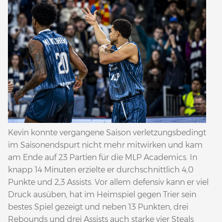
Kevin konnte vergangene Saison verletzungsbedingt
im Saisonendspurt nicht mehr mitwirken und kam
am Ende auf 23 Partien für die MLP Academics. In
knapp 14 Minuten erzielte er durchschnittlich 4,0
Punkte und 2,3 Assists. Vor allem defensiv kann er viel
Druck ausüben, hat im Heimspiel gegen Trier sein
bestes Spiel gezeigt und neben 13 Punkten, drei
Rebounds und drei Assists auch starke vier Steals