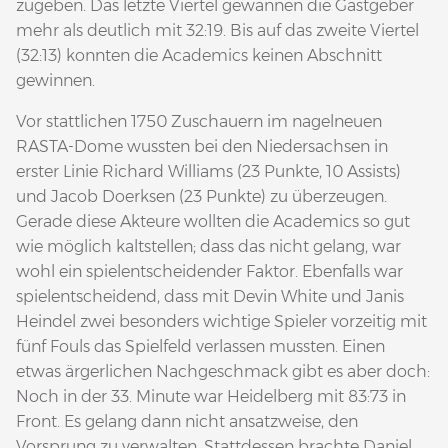
zugeben. Das letzte Viertel gewannen die Gastgeber
mehr als deutlich mit 32:19. Bis auf das zweite Viertel
(32:13) konnten die Academics keinen Abschnitt
gewinnen.
Vor stattlichen 1750 Zuschauern im nagelneuen
RASTA-Dome wussten bei den Niedersachsen in
erster Linie Richard Williams (23 Punkte, 10 Assists)
und Jacob Doerksen (23 Punkte) zu überzeugen.
Gerade diese Akteure wollten die Academics so gut
wie möglich kaltstellen; dass das nicht gelang, war
wohl ein spielentscheidender Faktor. Ebenfalls war
spielentscheidend, dass mit Devin White und Janis
Heindel zwei besonders wichtige Spieler vorzeitig mit
fünf Fouls das Spielfeld verlassen mussten. Einen
etwas ärgerlichen Nachgeschmack gibt es aber doch:
Noch in der 33. Minute war Heidelberg mit 83:73 in
Front. Es gelang dann nicht ansatzweise, den
Vorsprung zu verwalten. Stattdessen brachte Daniel