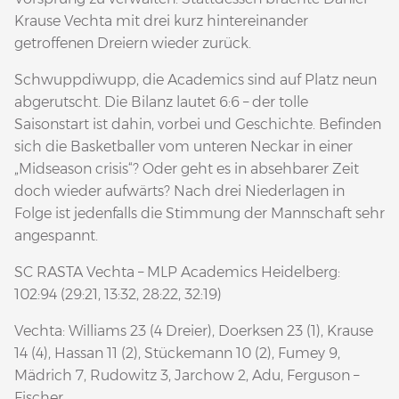
Krause Vechta mit drei kurz hintereinander
getroffenen Dreiern wieder zurück.
Schwuppdiwupp, die Academics sind auf Platz neun
abgerutscht. Die Bilanz lautet 6:6 – der tolle
Saisonstart ist dahin, vorbei und Geschichte. Befinden
sich die Basketballer vom unteren Neckar in einer
„Midseason crisis“? Oder geht es in absehbarer Zeit
doch wieder aufwärts? Nach drei Niederlagen in
Folge ist jedenfalls die Stimmung der Mannschaft sehr
angespannt.
SC RASTA Vechta – MLP Academics Heidelberg:
102:94 (29:21, 13:32, 28:22, 32:19)
Vechta: Williams 23 (4 Dreier), Doerksen 23 (1), Krause
14 (4), Hassan 11 (2), Stückemann 10 (2), Fumey 9,
Mädrich 7, Rudowitz 3, Jarchow 2, Adu, Ferguson –
Fischer.