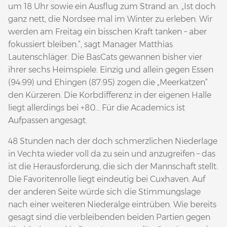
um 18 Uhr sowie ein Ausflug zum Strand an. „Ist doch
ganz nett, die Nordsee mal im Winter zu erleben. Wir
werden am Freitag ein bisschen Kraft tanken – aber
fokussiert bleiben.“, sagt Manager Matthias
Lautenschläger. Die BasCats gewannen bisher vier
ihrer sechs Heimspiele. Einzig und allein gegen Essen
(94:99) und Ehingen (87:95) zogen die „Meerkatzen“
den Kürzeren. Die Korbdifferenz in der eigenen Halle
liegt allerdings bei +80… Für die Academics ist
Aufpassen angesagt.
48 Stunden nach der doch schmerzlichen Niederlage
in Vechta wieder voll da zu sein und anzugreifen – das
ist die Herausforderung, die sich der Mannschaft stellt.
Die Favoritenrolle liegt eindeutig bei Cuxhaven. Auf
der anderen Seite würde sich die Stimmungslage
nach einer weiteren Niederalge eintrüben. Wie bereits
gesagt sind die verbleibenden beiden Partien gegen