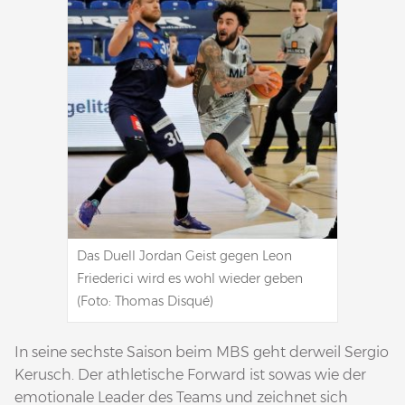
Das Duell Jordan Geist gegen Leon
Friederici wird es wohl wieder geben
(Foto: Thomas Disqué)
In seine sechste Saison beim MBS geht derweil Sergio
Kerusch. Der athletische Forward ist sowas wie der
emotionale Leader des Teams und zeichnet sich