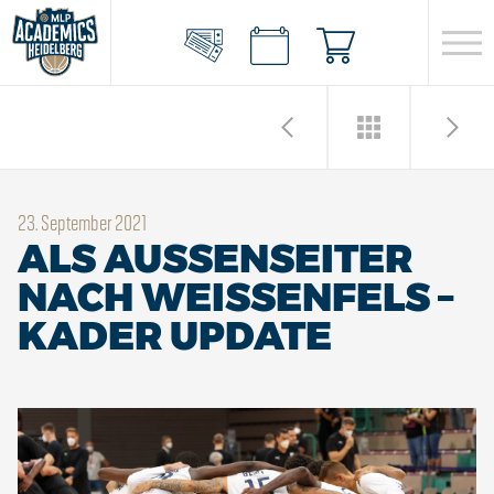
23. September 2021
ALS AUSSENSEITER N
ACH WEISSENFELS – K
ADER UPDATE