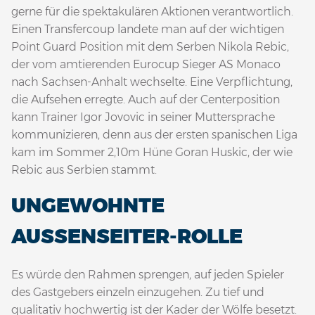
gerne für die spektakulären Aktionen verantwortlich.
Einen Transfercoup landete man auf der wichtigen
Point Guard Position mit dem Serben Nikola Rebic,
der vom amtierenden Eurocup Sieger AS Monaco
nach Sachsen-Anhalt wechselte. Eine Verpflichtung,
die Aufsehen erregte. Auch auf der Centerposition
kann Trainer Igor Jovovic in seiner Muttersprache
kommunizieren, denn aus der ersten spanischen Liga
kam im Sommer 2,10m Hüne Goran Huskic, der wie
Rebic aus Serbien stammt.
UNGEWOHNTE
AUSSENSEITER-ROLLE
Es würde den Rahmen sprengen, auf jeden Spieler
des Gastgebers einzeln einzugehen. Zu tief und
qualitativ hochwertig ist der Kader der Wölfe besetzt.