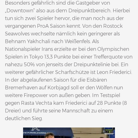
Besonders gefährlich sind die Gastgeber von
„Downtown“ also aus dem Dreipunktbereich. Hierbei
tun sich zwei Spieler hervor, die man noch aus der
vergangenen ProA Saison kennt. Von den Rostock
Seawolves wechselte nämlich kein geringerer als
Behnam Yakhchali nach Weißenfels. Als
Nationalspieler Irans erzielte er bei den Olympischen
Spielen in Tokyo 13,3 Punkte bei einer Trefferquote von
nahezu 50% von jenseits der Dreipunktelinie bei. Ein
weiterer gefährlicher Scharfschütze ist Leon Friederici.
In der abgelaufenen Saison für die Eisbären
Bremerhaven auf Korbjagd soll er den Wölfen nun
weitere Firepower von außen geben. Im Testspiel
gegen Rasta Vechta kam Friederici auf 28 Punkte (8
Dreier) und führte seine Mannschaft zu einem
deutlichen Sieg.